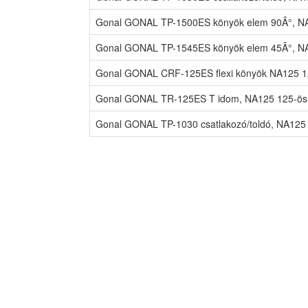
Gonal GONAL TP-1500ES könyök elem 90Â°, NA
Gonal GONAL TP-1545ES könyök elem 45Â°, NA
Gonal GONAL CRF-125ES flexi könyök NA125 12
Gonal GONAL TR-125ES T idom, NA125 125-ös 
Gonal GONAL TP-1030 csatlakozó/toldó, NA125 