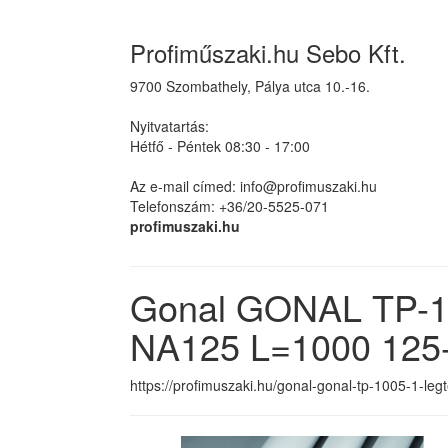
Profiműszaki.hu Sebo Kft.
9700 Szombathely, Pálya utca 10.-16.
Nyitvatartás:
Hétfő - Péntek 08:30 - 17:00
Az e-mail címed: info@profimuszaki.hu
Telefonszám: +36/20-5525-071
profimuszaki.hu
Gonal GONAL TP-100
NA125 L=1000 125-
https://profimuszaki.hu/gonal-gonal-tp-1005-1-le