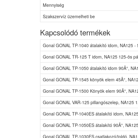
Mennyiség
Szakszervíz üzemelheti be
Kapcsolódó termékek
Gonal GONAL TP-1040 átalakító idom, NA125 - 
Gonal GONAL TR-125 T idom, NA125 125-ös pá
Gonal GONAL TP-1050 átalakító idom 90Â°, NA1
Gonal GONAL TP-1545 könyök elem 45Â°, NA125
Gonal GONAL TP-1500 Könyök elem 90Â°, NA12
Gonal GONAL VAR-125 pillangószelep, NA125 1
Gonal GONAL TP-1040ES átalakító idom, NA125 
Gonal GONAL TP-1050ES átalakító 90Â°, NA125 
Gonal GONAL TP-1030ES csatlakozó/toldó, NA1