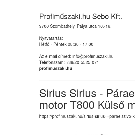
Profiműszaki.hu Sebo Kft.
9700 Szombathely, Pálya utca 10.-16.
Nyitvatartás:
Hétfő - Péntek 08:30 - 17:00
Az e-mail címed: info@profimuszaki.hu
Telefonszám: +36/20-5525-071
profimuszaki.hu
Sirius Sirius - Pár
motor T800 Külső m
https://profimuszaki.hu/sirius-sirius---paraelsziv