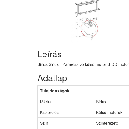
Leírás
Sirius Sirius - Páraelszívó külső motor S-DD mot
Adatlap
Tulajdonságok
Márka
Sirius
Kiszerelés
Külső motorok
Szín
Szinterezett