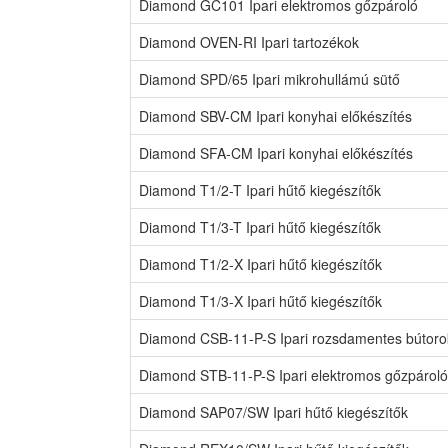
Diamond GC101 Ipari elektromos gőzpároló
Diamond OVEN-RI Ipari tartozékok
Diamond SPD/65 Ipari mikrohullámú sütő
Diamond SBV-CM Ipari konyhai előkészítés
Diamond SFA-CM Ipari konyhai előkészítés
Diamond T1/2-T Ipari hűtő kiegészítők
Diamond T1/3-T Ipari hűtő kiegészítők
Diamond T1/2-X Ipari hűtő kiegészítők
Diamond T1/3-X Ipari hűtő kiegészítők
Diamond CSB-11-P-S Ipari rozsdamentes bútoro
Diamond STB-11-P-S Ipari elektromos gőzpároló
Diamond SAP07/SW Ipari hűtő kiegészítők