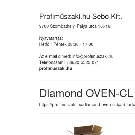
Profiműszaki.hu Sebo Kft.
9700 Szombathely, Pálya utca 10.-16.
Nyitvatartás:
Hétfő - Péntek 08:30 - 17:00
Az e-mail címed: info@profimuszaki.hu
Telefonszám: +36/20-5525-071
profimuszaki.hu
Diamond OVEN-CL I
https://profimuszaki.hu/diamond-oven-cl-ipari-tart