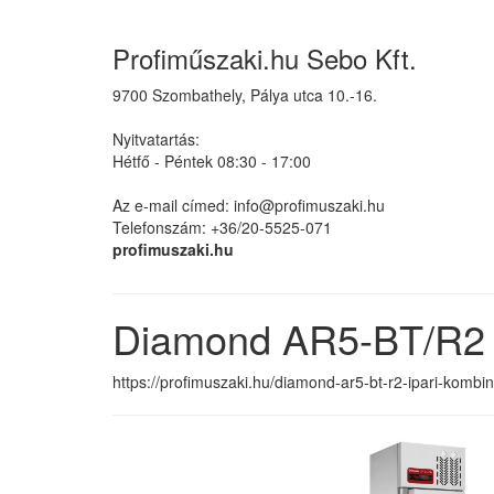
Profiműszaki.hu Sebo Kft.
9700 Szombathely, Pálya utca 10.-16.
Nyitvatartás:
Hétfő - Péntek 08:30 - 17:00
Az e-mail címed: info@profimuszaki.hu
Telefonszám: +36/20-5525-071
profimuszaki.hu
Diamond AR5-BT/R2 I
https://profimuszaki.hu/diamond-ar5-bt-r2-ipari-kombi