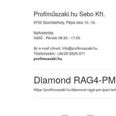
Profiműszaki.hu Sebo Kft.
9700 Szombathely, Pálya utca 10.-16.
Nyitvatartás:
Hétfő - Péntek 08:30 - 17:00
Az e-mail címed: info@profimuszaki.hu
Telefonszám: +36/20-5525-071
profimuszaki.hu
Diamond RAG4-PM I
https://profimuszaki.hu/diamond-rag4-pm-ipari-ta