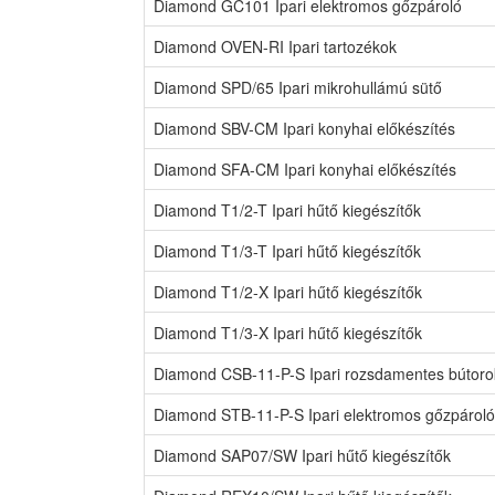
Diamond GC101 Ipari elektromos gőzpároló
Diamond OVEN-RI Ipari tartozékok
Diamond SPD/65 Ipari mikrohullámú sütő
Diamond SBV-CM Ipari konyhai előkészítés
Diamond SFA-CM Ipari konyhai előkészítés
Diamond T1/2-T Ipari hűtő kiegészítők
Diamond T1/3-T Ipari hűtő kiegészítők
Diamond T1/2-X Ipari hűtő kiegészítők
Diamond T1/3-X Ipari hűtő kiegészítők
Diamond CSB-11-P-S Ipari rozsdamentes bútoro
Diamond STB-11-P-S Ipari elektromos gőzpároló
Diamond SAP07/SW Ipari hűtő kiegészítők