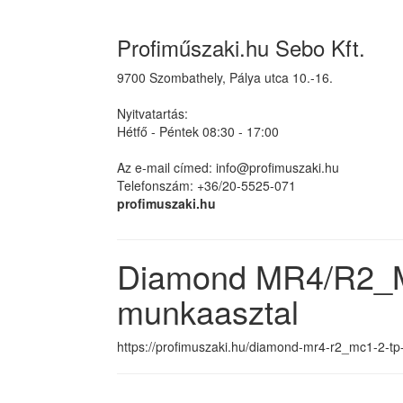
Profiműszaki.hu Sebo Kft.
9700 Szombathely, Pálya utca 10.-16.
Nyitvatartás:
Hétfő - Péntek 08:30 - 17:00
Az e-mail címed: info@profimuszaki.hu
Telefonszám: +36/20-5525-071
profimuszaki.hu
Diamond MR4/R2_MC
munkaasztal
https://profimuszaki.hu/diamond-mr4-r2_mc1-2-tp-