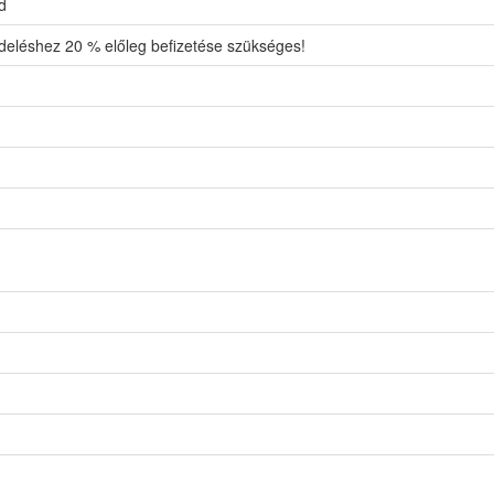
d
eléshez 20 % előleg befizetése szükséges!