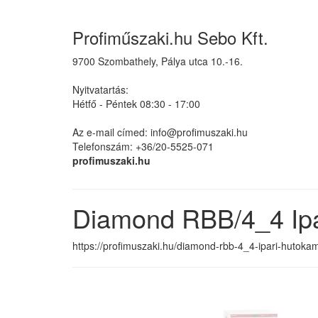
Profiműszaki.hu Sebo Kft.
9700 Szombathely, Pálya utca 10.-16.
Nyitvatartás:
Hétfő - Péntek 08:30 - 17:00
Az e-mail címed: info@profimuszaki.hu
Telefonszám: +36/20-5525-071
profimuszaki.hu
Diamond RBB/4_4 Ipa
https://profimuszaki.hu/diamond-rbb-4_4-ipari-hutoka