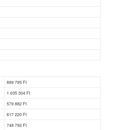
899 795 Ft
1 035 304 Ft
579 882 Ft
617 220 Ft
748 792 Ft