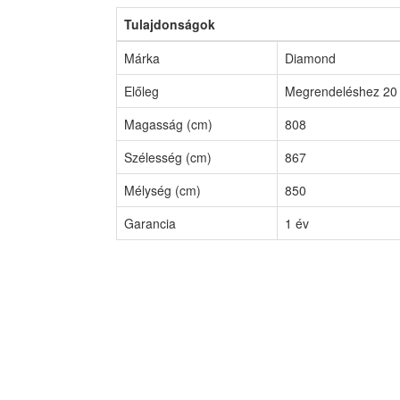
Tulajdonságok
Márka
Diamond
Előleg
Megrendeléshez 20 
Magasság (cm)
808
Szélesség (cm)
867
Mélység (cm)
850
Garancia
1 év