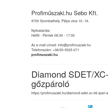
Profiműszaki.hu Sebo Kft.
9700 Szombathely, Pálya utca 10.-16.
Nyitvatartás:
Hétfő - Péntek 08:30 - 17:00
Az e-mail címed: info@profimuszaki.hu
Telefonszám: +36/20-5525-071
profimuszaki.hu
Diamond SDET/XC-0
gőzpároló
https://profimuszaki.hu/diamond-sdet-xc-06-ipari