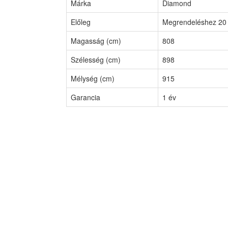
Márka
Diamond
Előleg
Megrendeléshez 20 
Magasság (cm)
808
Szélesség (cm)
898
Mélység (cm)
915
Garancia
1 év