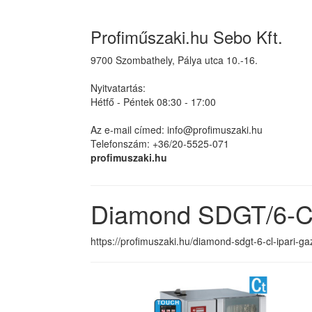
Profiműszaki.hu Sebo Kft.
9700 Szombathely, Pálya utca 10.-16.
Nyitvatartás:
Hétfő - Péntek 08:30 - 17:00
Az e-mail címed: info@profimuszaki.hu
Telefonszám: +36/20-5525-071
profimuszaki.hu
Diamond SDGT/6-CL
https://profimuszaki.hu/diamond-sdgt-6-cl-ipari-g