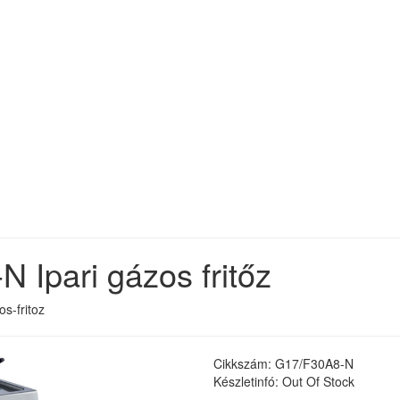
Ipari gázos fritőz
s-fritoz
Cikkszám: G17/F30A8-N
Készletinfó: Out Of Stock