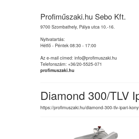
Profiműszaki.hu Sebo Kft.
9700 Szombathely, Pálya utca 10.-16.
Nyitvatartás:
Hétfő - Péntek 08:30 - 17:00
Az e-mail címed: info@profimuszaki.hu
Telefonszám: +36/20-5525-071
profimuszaki.hu
Diamond 300/TLV Ipa
https://profimuszaki.hu/diamond-300-tlv-ipari-kony