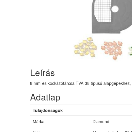
Leírás
8 mm-es kockázótárcsa TVA-38 típusú alapgépekhez, me
Adatlap
Tulajdonságok
Márka
Diamond