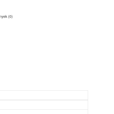
yek (0)