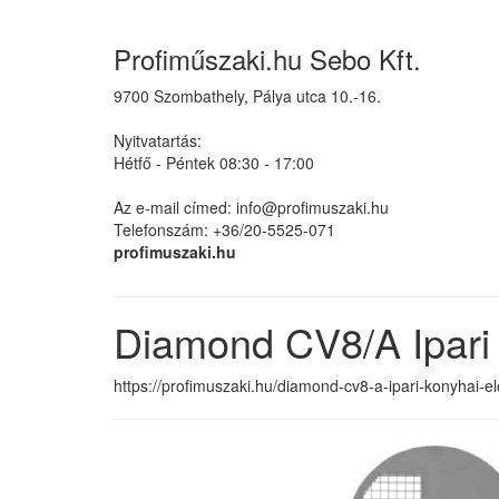
Profiműszaki.hu Sebo Kft.
9700 Szombathely, Pálya utca 10.-16.
Nyitvatartás:
Hétfő - Péntek 08:30 - 17:00
Az e-mail címed: info@profimuszaki.hu
Telefonszám: +36/20-5525-071
profimuszaki.hu
Diamond CV8/A Ipari 
https://profimuszaki.hu/diamond-cv8-a-ipari-konyhai-el