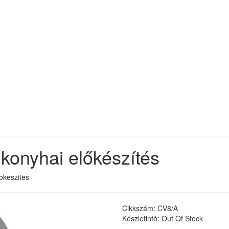
konyhai előkészítés
okeszites
Cikkszám: CV8/A
Készletinfó: Out Of Stock