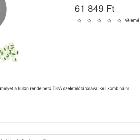
61 849 Ft
Vélemén
lyet a külön rendelhető T8/A szeletelőtárcsával kell kombinálni