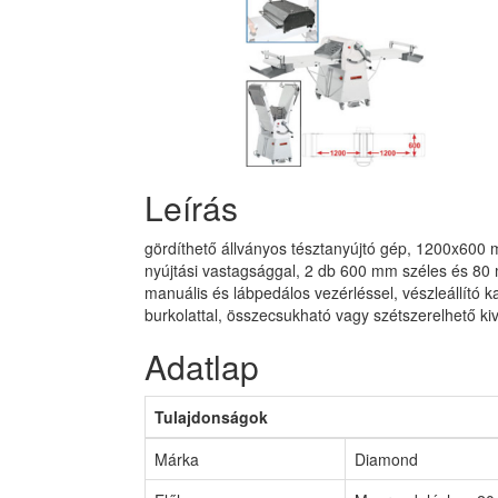
Leírás
gördíthető állványos tésztanyújtó gép, 1200x600 
nyújtási vastagsággal, 2 db 600 mm széles és 80
manuális és lábpedálos vezérléssel, vészleállító ka
burkolattal, összecsukható vagy szétszerelhető kiv
Adatlap
Tulajdonságok
Márka
Diamond