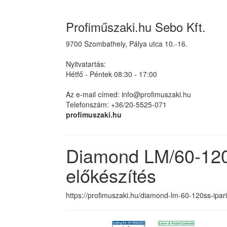
Profiműszaki.hu Sebo Kft.
9700 Szombathely, Pálya utca 10.-16.
Nyitvatartás:
Hétfő - Péntek 08:30 - 17:00
Az e-mail címed: info@profimuszaki.hu
Telefonszám: +36/20-5525-071
profimuszaki.hu
Diamond LM/60-120
előkészítés
https://profimuszaki.hu/diamond-lm-60-120ss-ipari