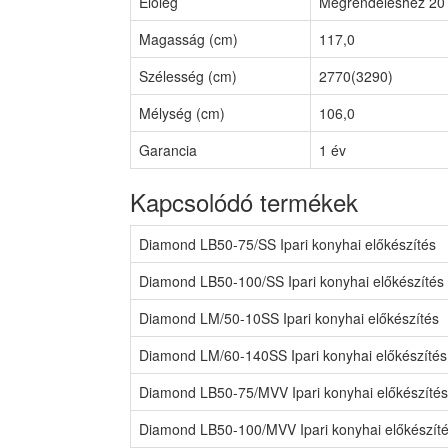
Előleg
Megrendeléshez 20 
Magasság (cm)
117,0
Szélesség (cm)
2770(3290)
Mélység (cm)
106,0
Garancia
1 év
Kapcsolódó termékek
Diamond LB50-75/SS Ipari konyhai előkészítés
Diamond LB50-100/SS Ipari konyhai előkészítés
Diamond LM/50-10SS Ipari konyhai előkészítés
Diamond LM/60-140SS Ipari konyhai előkészítés
Diamond LB50-75/MVV Ipari konyhai előkészítés
Diamond LB50-100/MVV Ipari konyhai előkészít