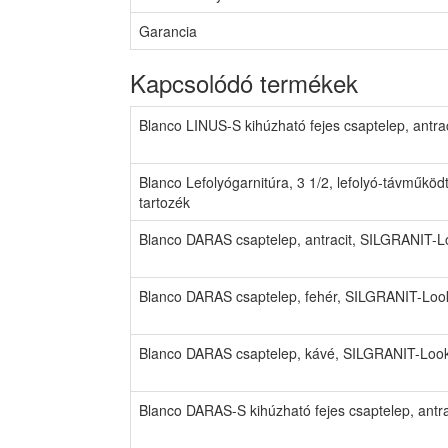
Garancia
Kapcsolódó termékek
Blanco LINUS-S kihúzható fejes csaptelep, antr
Blanco Lefolyógarnitúra, 3 1/2, lefolyó-távműk
tartozék
Blanco DARAS csaptelep, antracit, SILGRANIT-L
Blanco DARAS csaptelep, fehér, SILGRANIT-Loo
Blanco DARAS csaptelep, kávé, SILGRANIT-Look
Blanco DARAS-S kihúzható fejes csaptelep, antr