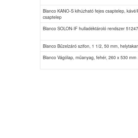
Blanco KANO-S kihúzható fejes csaptelep, káv
csaptelep
Blanco SOLON-IF hulladéktároló rendszer 51247
Blanco Bűzelzáró szifon, 1 1/2, 50 mm, helytak
Blanco Vágólap, műanyag, fehér, 260 x 530 m