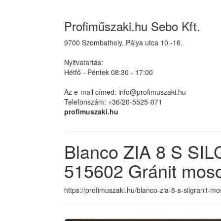
Profiműszaki.hu Sebo Kft.
9700 Szombathely, Pálya utca 10.-16.
Nyitvatartás:
Hétfő - Péntek 08:30 - 17:00
Az e-mail címed: info@profimuszaki.hu
Telefonszám: +36/20-5525-071
profimuszaki.hu
Blanco ZIA 8 S SI
515602 Gránit moso
https://profimuszaki.hu/blanco-zia-8-s-silgranit-