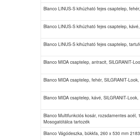
Blanco LINUS-S kihúzható fejes csaptelep, fehé
Blanco LINUS-S kihúzható fejes csaptelep, káv
Blanco LINUS-S kihúzható fejes csaptelep, tart
Blanco MIDA csaptelep, antracit, SILGRANIT-Lo
Blanco MIDA csaptelep, fehér, SILGRANIT-Look,
Blanco MIDA csaptelep, kávé, SILGRANIT-Look,
Blanco Multifunkciós kosár, rozsdamentes acél
Mosogatótálca tartozék
Blanco Vágódeszka, bükkfa, 260 x 530 mm 218