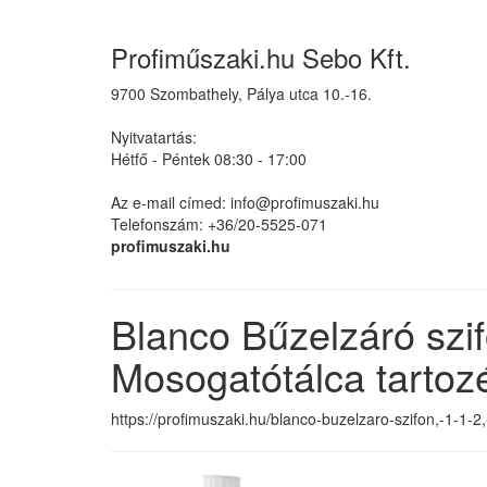
Profiműszaki.hu Sebo Kft.
9700 Szombathely, Pálya utca 10.-16.
Nyitvatartás:
Hétfő - Péntek 08:30 - 17:00
Az e-mail címed: info@profimuszaki.hu
Telefonszám: +36/20-5525-071
profimuszaki.hu
Blanco Bűzelzáró szi
Mosogatótálca tartoz
https://profimuszaki.hu/blanco-buzelzaro-szifon,-1-1