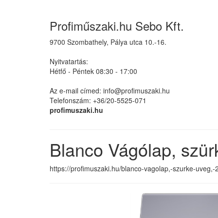
Profiműszaki.hu Sebo Kft.
9700 Szombathely, Pálya utca 10.-16.
Nyitvatartás:
Hétfő - Péntek 08:30 - 17:00
Az e-mail címed: info@profimuszaki.hu
Telefonszám: +36/20-5525-071
profimuszaki.hu
Blanco Vágólap, szü
https://profimuszaki.hu/blanco-vagolap,-szurke-uve