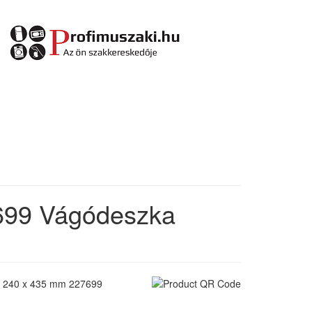
7699 Vágódeszka
g, 240 x 435 mm 227699