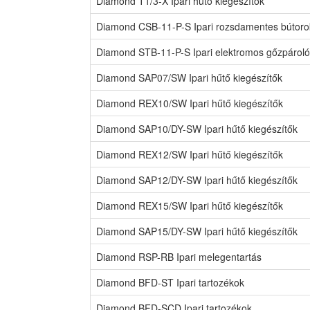
Diamond T1/3-X Ipari hűtő kiegészítők
Diamond CSB-11-P-S Ipari rozsdamentes bútoro
Diamond STB-11-P-S Ipari elektromos gőzpároló
Diamond SAP07/SW Ipari hűtő kiegészítők
Diamond REX10/SW Ipari hűtő kiegészítők
Diamond SAP10/DY-SW Ipari hűtő kiegészítők
Diamond REX12/SW Ipari hűtő kiegészítők
Diamond SAP12/DY-SW Ipari hűtő kiegészítők
Diamond REX15/SW Ipari hűtő kiegészítők
Diamond SAP15/DY-SW Ipari hűtő kiegészítők
Diamond RSP-RB Ipari melegentartás
Diamond BFD-ST Ipari tartozékok
Diamond BFD-SCD Ipari tartozékok