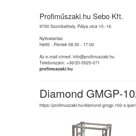
Profiműszaki.hu Sebo Kft.
9700 Szombathely, Pálya utca 10.-16.
Nyitvatartás:
Hétfő - Péntek 08:30 - 17:00
Az e-mail címed: info@profimuszaki.hu
Telefonszám: +36/20-5525-071
profimuszaki.hu
Diamond GMGP-102/S
https://profimuszaki.hu/diamond-gmgp-102-s-ipari