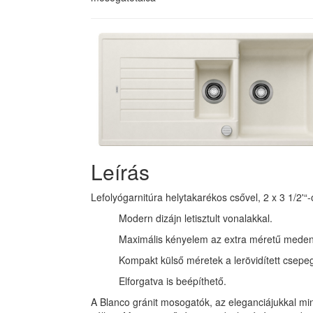
Leírás
Lefolyógarnitúra helytakarékos csővel, 2 x 3 1/2'
Modern dizájn letisztult vonalakkal.
Maximális kényelem az extra méretű meden
Kompakt külső méretek a lerövidített csepeg
Elforgatva is beépíthető.
A Blanco gránit mosogatók, az eleganciájukkal min