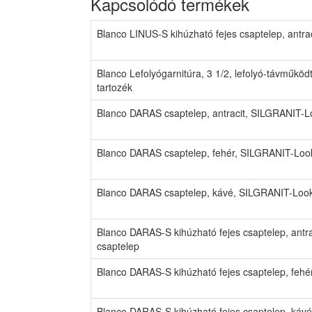
Kapcsolódó termékek
Blanco LINUS-S kihúzható fejes csaptelep, antr
Blanco Lefolyógarnitúra, 3 1/2, lefolyó-távműk
tartozék
Blanco DARAS csaptelep, antracit, SILGRANIT-L
Blanco DARAS csaptelep, fehér, SILGRANIT-Loo
Blanco DARAS csaptelep, kávé, SILGRANIT-Look
Blanco DARAS-S kihúzható fejes csaptelep, ant
csaptelep
Blanco DARAS-S kihúzható fejes csaptelep, feh
Blanco DARAS-S kihúzható fejes csaptelep, káv