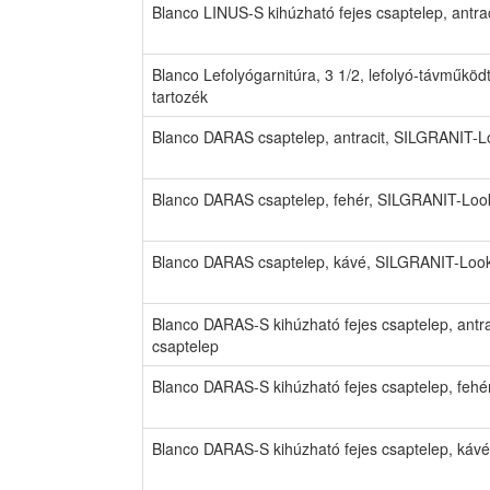
Blanco LINUS-S kihúzható fejes csaptelep, antr
Blanco Lefolyógarnitúra, 3 1/2, lefolyó-távműk
tartozék
Blanco DARAS csaptelep, antracit, SILGRANIT-L
Blanco DARAS csaptelep, fehér, SILGRANIT-Loo
Blanco DARAS csaptelep, kávé, SILGRANIT-Look
Blanco DARAS-S kihúzható fejes csaptelep, ant
csaptelep
Blanco DARAS-S kihúzható fejes csaptelep, feh
Blanco DARAS-S kihúzható fejes csaptelep, káv