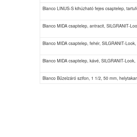
Blanco LINUS-S kihúzható fejes csaptelep, tart
Blanco MIDA csaptelep, antracit, SILGRANIT-Lo
Blanco MIDA csaptelep, fehér, SILGRANIT-Look,
Blanco MIDA csaptelep, kávé, SILGRANIT-Look,
Blanco Bűzelzáró szifon, 1 1/2, 50 mm, helytak