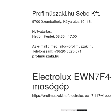
Profiműszaki.hu Sebo Kft.
9700 Szombathely, Pálya utca 10.-16.
Nyitvatartás:
Hétfő - Péntek 08:30 - 17:00
Az e-mail címed: info@profimuszaki.hu
Telefonszám: +36/20-5525-071
profimuszaki.hu
Electrolux EWN7F4
mosógép
https://profimuszaki.hu/electrolux-ewn7f447wi-be