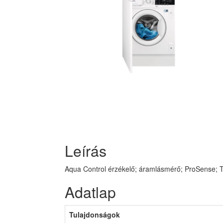
Leírás
Aqua Control érzékelő; áramlásmérő; ProSense; 
Adatlap
Tulajdonságok