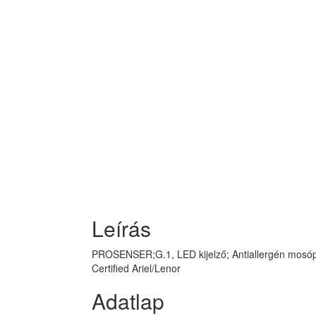
Leírás
PROSENSER;G.1, LED kijelző; Antiallergén mosópr
Certified Ariel/Lenor
Adatlap