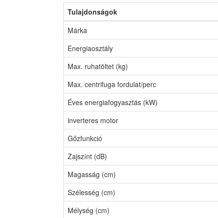
Tulajdonságok
Márka
Energiaosztály
Max. ruhatöltet (kg)
Max. centrifuga fordulat/perc
Éves energiafogyasztás (kW)
inverteres motor
Gőzfunkció
Zajszínt (dB)
Magasság (cm)
Szélesség (cm)
Mélység (cm)