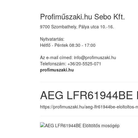
Profiműszaki.hu Sebo Kft.
9700 Szombathely, Pálya utca 10.-16.
Nyitvatartás:
Hétfő - Péntek 08:30 - 17:00
Az e-mail címed: info@profimuszaki.hu
Telefonszám: +36/20-5525-071
profimuszaki.hu
AEG LFR61944BE El
https://profimuszaki.hu/aeg-lfr61944be-eloltoltos