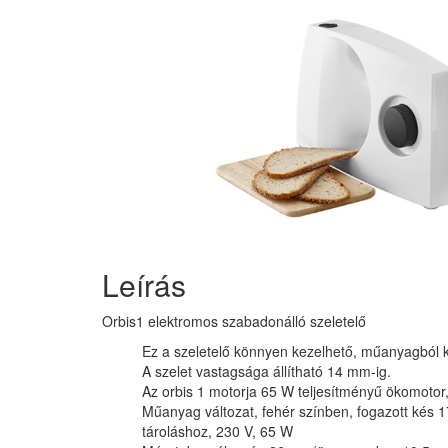
Leírás
Orbis1 elektromos szabadonálló szeletelő
Ez a szeletelő könnyen kezelhető, műanyagból ké
A szelet vastagsága állítható 14 mm-ig.
Az orbis 1 motorja 65 W teljesítményű ökomoto
Műanyag változat, fehér színben, fogazott kés 
tároláshoz, 230 V, 65 W