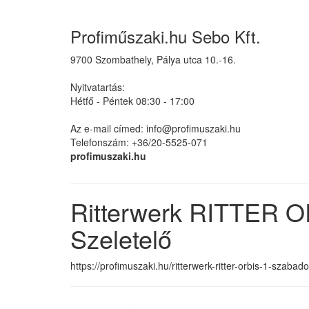
Profiműszaki.hu Sebo Kft.
9700 Szombathely, Pálya utca 10.-16.
Nyitvatartás:
Hétfő - Péntek 08:30 - 17:00
Az e-mail címed: info@profimuszaki.hu
Telefonszám: +36/20-5525-071
profimuszaki.hu
Ritterwerk RITTER O
Szeletelő
https://profimuszaki.hu/ritterwerk-ritter-orbis-1-szaba