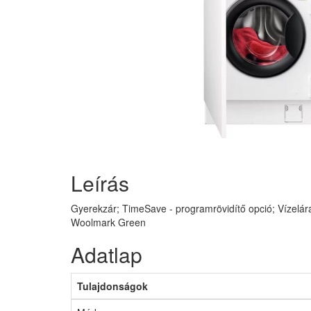
Leírás
Gyerekzár; TimeSave - programrövidítő opció; Vízelár
Woolmark Green
Adatlap
Tulajdonságok