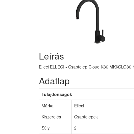
Leírás
Elleci ELLECI - Csaptelep Cloud K86 MKKCLO86 
Adatlap
Tulajdonságok
Márka
Elleci
Kiszerelés
Csaptelepek
Súly
2