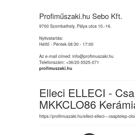
Profiműszaki.hu Sebo Kft.
9700 Szombathely, Pálya utca 10.-16.
Nyitvatartás:
Hétfő - Péntek 08:30 - 17:00
Az e-mail címed: info@profimuszaki.hu
Telefonszám: +36/20-5525-071
profimuszaki.hu
Elleci ELLECI - Cs
MKKCLO86 Kerámia
https://profimuszaki.hu/elleci-elleci---csaptelep-