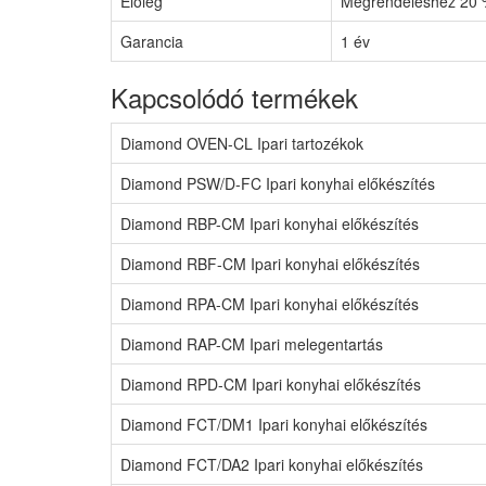
Előleg
Megrendeléshez 20 %
Garancia
1 év
Kapcsolódó termékek
Diamond OVEN-CL Ipari tartozékok
Diamond PSW/D-FC Ipari konyhai előkészítés
Diamond RBP-CM Ipari konyhai előkészítés
Diamond RBF-CM Ipari konyhai előkészítés
Diamond RPA-CM Ipari konyhai előkészítés
Diamond RAP-CM Ipari melegentartás
Diamond RPD-CM Ipari konyhai előkészítés
Diamond FCT/DM1 Ipari konyhai előkészítés
Diamond FCT/DA2 Ipari konyhai előkészítés