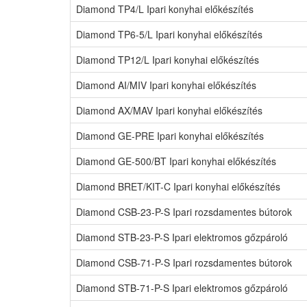
Diamond TP4/L Ipari konyhai előkészítés
Diamond TP6-5/L Ipari konyhai előkészítés
Diamond TP12/L Ipari konyhai előkészítés
Diamond AI/MIV Ipari konyhai előkészítés
Diamond AX/MAV Ipari konyhai előkészítés
Diamond GE-PRE Ipari konyhai előkészítés
Diamond GE-500/BT Ipari konyhai előkészítés
Diamond BRET/KIT-C Ipari konyhai előkészítés
Diamond CSB-23-P-S Ipari rozsdamentes bútorok
Diamond STB-23-P-S Ipari elektromos gőzpároló
Diamond CSB-71-P-S Ipari rozsdamentes bútorok
Diamond STB-71-P-S Ipari elektromos gőzpároló