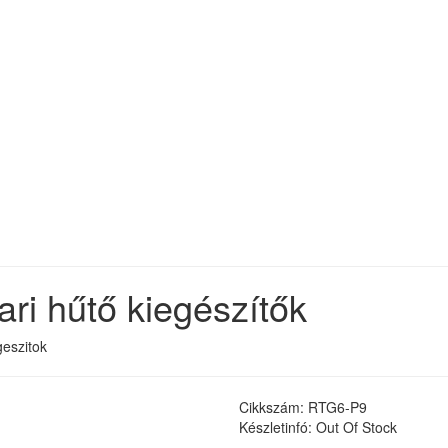
i hűtő kiegészítők
geszitok
Cikkszám: RTG6-P9
Készletinfó: Out Of Stock