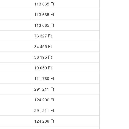
113 665 Ft
113 665 Ft
113 665 Ft
76 327 Ft
84 455 Ft
36 195 Ft
19 050 Ft
111 760 Ft
291 211 Ft
124 206 Ft
291 211 Ft
124 206 Ft