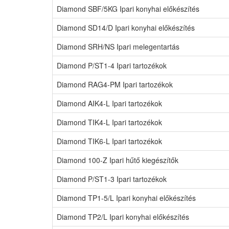
Diamond SBF/5KG Ipari konyhai előkészítés
Diamond SD14/D Ipari konyhai előkészítés
Diamond SRH/NS Ipari melegentartás
Diamond P/ST1-4 Ipari tartozékok
Diamond RAG4-PM Ipari tartozékok
Diamond AIK4-L Ipari tartozékok
Diamond TIK4-L Ipari tartozékok
Diamond TIK6-L Ipari tartozékok
Diamond 100-Z Ipari hűtő kiegészítők
Diamond P/ST1-3 Ipari tartozékok
Diamond TP1-5/L Ipari konyhai előkészítés
Diamond TP2/L Ipari konyhai előkészítés