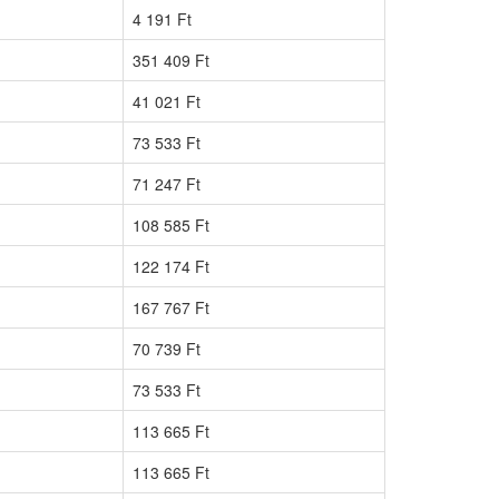
4 191 Ft
351 409 Ft
41 021 Ft
73 533 Ft
71 247 Ft
108 585 Ft
122 174 Ft
167 767 Ft
70 739 Ft
73 533 Ft
113 665 Ft
113 665 Ft