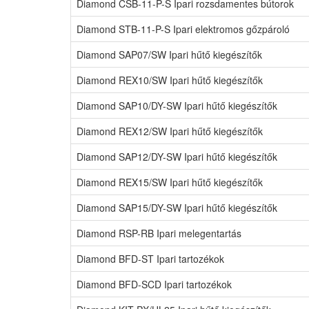
Diamond CSB-11-P-S Ipari rozsdamentes bútorok
Diamond STB-11-P-S Ipari elektromos gőzpároló
Diamond SAP07/SW Ipari hűtő kiegészítők
Diamond REX10/SW Ipari hűtő kiegészítők
Diamond SAP10/DY-SW Ipari hűtő kiegészítők
Diamond REX12/SW Ipari hűtő kiegészítők
Diamond SAP12/DY-SW Ipari hűtő kiegészítők
Diamond REX15/SW Ipari hűtő kiegészítők
Diamond SAP15/DY-SW Ipari hűtő kiegészítők
Diamond RSP-RB Ipari melegentartás
Diamond BFD-ST Ipari tartozékok
Diamond BFD-SCD Ipari tartozékok