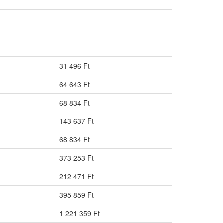
31 496 Ft
64 643 Ft
68 834 Ft
143 637 Ft
68 834 Ft
373 253 Ft
212 471 Ft
395 859 Ft
1 221 359 Ft