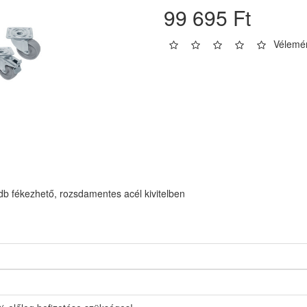
99 695 Ft
Vélemén
db fékezhető, rozsdamentes acél kivitelben