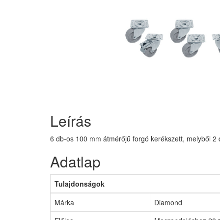
Leírás
6 db-os 100 mm átmérőjű forgó kerékszett, melyből 2 
Adatlap
Tulajdonságok
Márka
Diamond