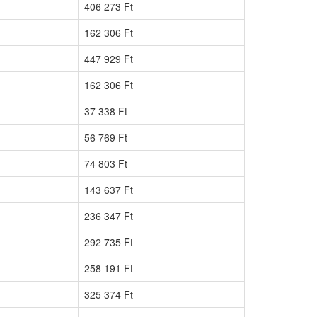
406 273 Ft
162 306 Ft
447 929 Ft
162 306 Ft
37 338 Ft
56 769 Ft
74 803 Ft
143 637 Ft
236 347 Ft
292 735 Ft
258 191 Ft
325 374 Ft