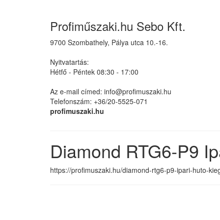
Profiműszaki.hu Sebo Kft.
9700 Szombathely, Pálya utca 10.-16.
Nyitvatartás:
Hétfő - Péntek 08:30 - 17:00
Az e-mail címed: info@profimuszaki.hu
Telefonszám: +36/20-5525-071
profimuszaki.hu
Diamond RTG6-P9 Ipar
https://profimuszaki.hu/diamond-rtg6-p9-ipari-huto-kie