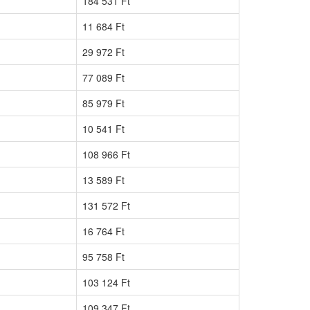
184 531 Ft
11 684 Ft
29 972 Ft
77 089 Ft
85 979 Ft
10 541 Ft
108 966 Ft
13 589 Ft
131 572 Ft
16 764 Ft
95 758 Ft
103 124 Ft
109 347 Ft