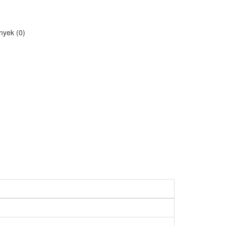
yek (0)