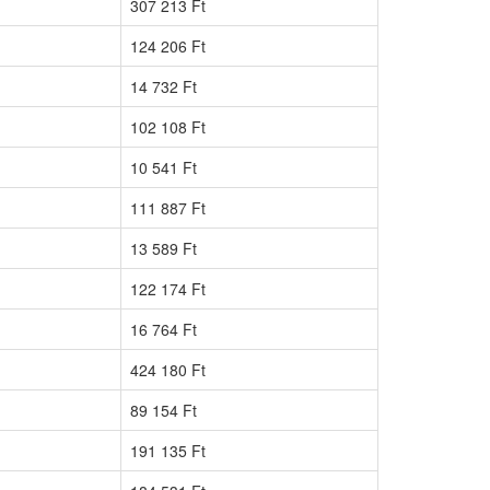
307 213 Ft
124 206 Ft
14 732 Ft
102 108 Ft
10 541 Ft
111 887 Ft
13 589 Ft
122 174 Ft
16 764 Ft
424 180 Ft
89 154 Ft
191 135 Ft