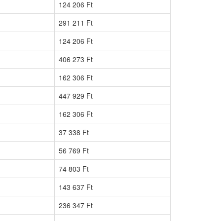
124 206 Ft
291 211 Ft
124 206 Ft
406 273 Ft
162 306 Ft
447 929 Ft
162 306 Ft
37 338 Ft
56 769 Ft
74 803 Ft
143 637 Ft
236 347 Ft