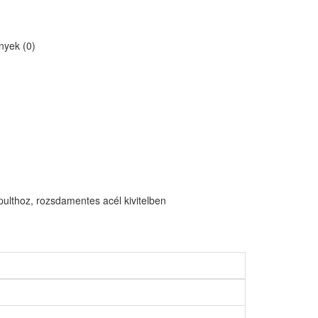
yek (0)
ulthoz, rozsdamentes acél kivitelben