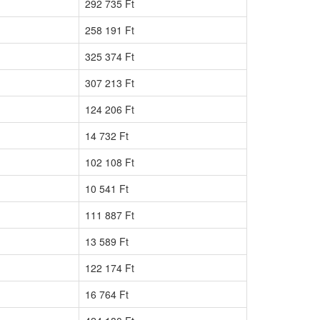
292 735 Ft
258 191 Ft
325 374 Ft
307 213 Ft
124 206 Ft
14 732 Ft
102 108 Ft
10 541 Ft
111 887 Ft
13 589 Ft
122 174 Ft
16 764 Ft