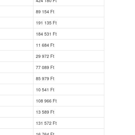
424 180 Ft
89 154 Ft
191 135 Ft
184 531 Ft
11 684 Ft
29 972 Ft
77 089 Ft
85 979 Ft
10 541 Ft
108 966 Ft
13 589 Ft
131 572 Ft
16 764 Ft