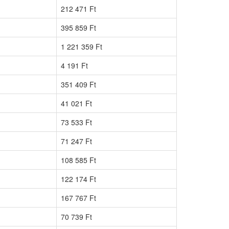
212 471 Ft
395 859 Ft
1 221 359 Ft
4 191 Ft
351 409 Ft
41 021 Ft
73 533 Ft
71 247 Ft
108 585 Ft
122 174 Ft
167 767 Ft
70 739 Ft