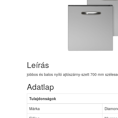
Leírás
jobbos és balos nyíló ajtószárny-szett 700 mm széles
Adatlap
Tulajdonságok
Márka
Diamon