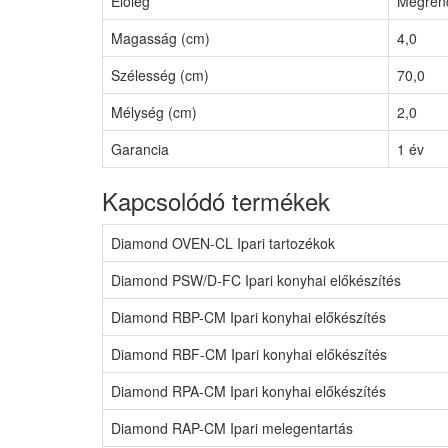
Előleg
Megrend
Magasság (cm)
4,0
Szélesség (cm)
70,0
Mélység (cm)
2,0
Garancia
1 év
Kapcsolódó termékek
Diamond OVEN-CL Ipari tartozékok
Diamond PSW/D-FC Ipari konyhai előkészítés
Diamond RBP-CM Ipari konyhai előkészítés
Diamond RBF-CM Ipari konyhai előkészítés
Diamond RPA-CM Ipari konyhai előkészítés
Diamond RAP-CM Ipari melegentartás