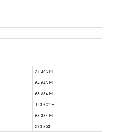
31 496 Ft
64 643 Ft
68 834 Ft
143 637 Ft
68 834 Ft
373 253 Ft