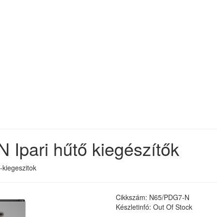
Ipari hűtő kiegészítők
-kiegeszitok
Cikkszám: N65/PDG7-N
Készletinfó: Out Of Stock