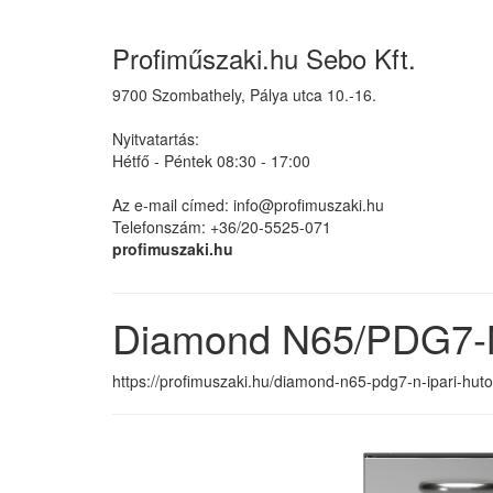
Profiműszaki.hu Sebo Kft.
9700 Szombathely, Pálya utca 10.-16.
Nyitvatartás:
Hétfő - Péntek 08:30 - 17:00
Az e-mail címed: info@profimuszaki.hu
Telefonszám: +36/20-5525-071
profimuszaki.hu
Diamond N65/PDG7-N 
https://profimuszaki.hu/diamond-n65-pdg7-n-ipari-huto