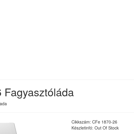
6 Fagyasztóláda
lada
Cikkszám: CFe 1870-26
Készletinfó: Out Of Stock