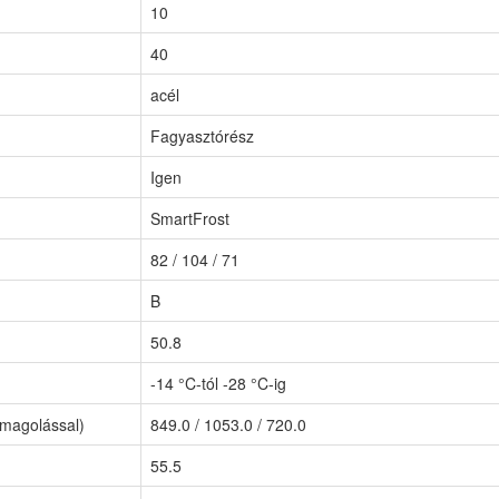
10
40
acél
Fagyasztórész
Igen
SmartFrost
82 / 104 / 71
B
50.8
-14 °C-tól -28 °C-ig
omagolással)
849.0 / 1053.0 / 720.0
55.5