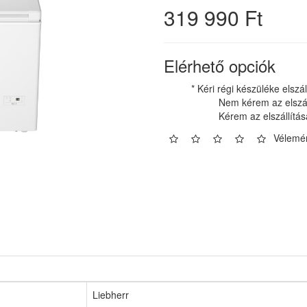
319 990 Ft
Elérhető opciók
* Kéri régi készüléke elszál
Nem kérem az elszál
Kérem az elszállítás
Vélemén
Liebherr