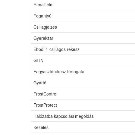
E-mail cím
Fogantyú
Csillagjelzés
Gyerekzár
Ebből 4-csillagos rekesz
GTIN
Fagyasztórekesz térfogata
Gyártó
FrostControl
FrostProtect
Hálózatba kapcsolási megoldás
Kezelés