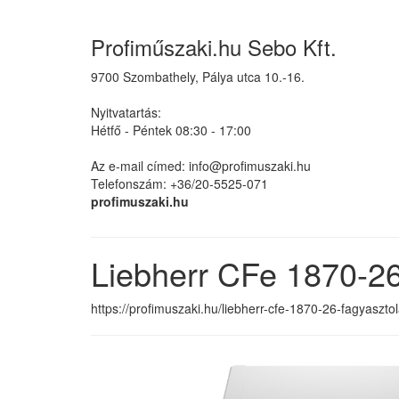
Profiműszaki.hu Sebo Kft.
9700 Szombathely, Pálya utca 10.-16.
Nyitvatartás:
Hétfő - Péntek 08:30 - 17:00
Az e-mail címed: info@profimuszaki.hu
Telefonszám: +36/20-5525-071
profimuszaki.hu
Liebherr CFe 1870-2
https://profimuszaki.hu/liebherr-cfe-1870-26-fagyaszto