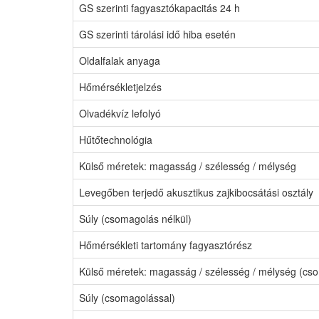
GS szerinti fagyasztókapacitás 24 h
GS szerinti tárolási idő hiba esetén
Oldalfalak anyaga
Hőmérsékletjelzés
Olvadékvíz lefolyó
Hűtőtechnológia
Külső méretek: magasság / szélesség / mélység
Levegőben terjedő akusztikus zajkibocsátási osztály
Súly (csomagolás nélkül)
Hőmérsékleti tartomány fagyasztórész
Külső méretek: magasság / szélesség / mélység (cs
Súly (csomagolással)