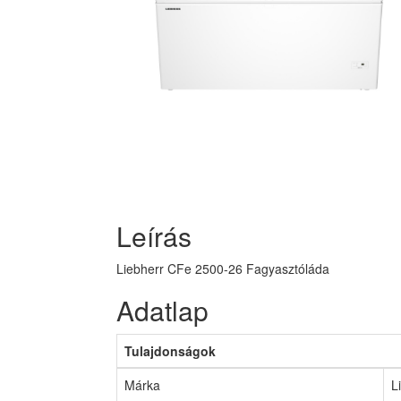
Leírás
Liebherr CFe 2500-26 Fagyasztóláda
Adatlap
Tulajdonságok
Márka
L