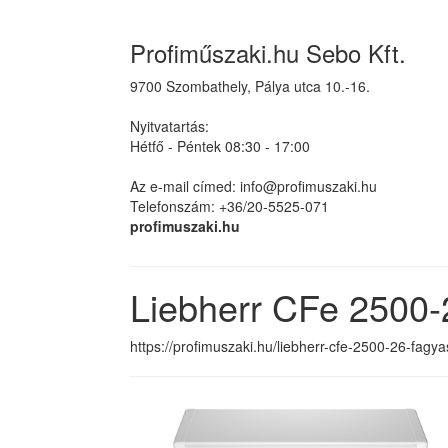
Profiműszaki.hu Sebo Kft.
9700 Szombathely, Pálya utca 10.-16.
Nyitvatartás:
Hétfő - Péntek 08:30 - 17:00
Az e-mail címed: info@profimuszaki.hu
Telefonszám: +36/20-5525-071
profimuszaki.hu
Liebherr CFe 2500-
https://profimuszaki.hu/liebherr-cfe-2500-26-fagy