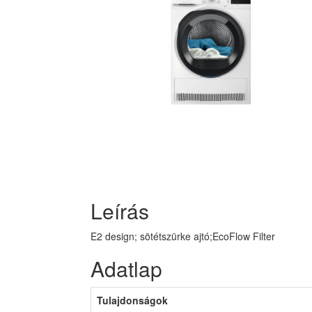
Leírás
E2 design; sötétszürke ajtó;EcoFlow Filter
Adatlap
Tulajdonságok