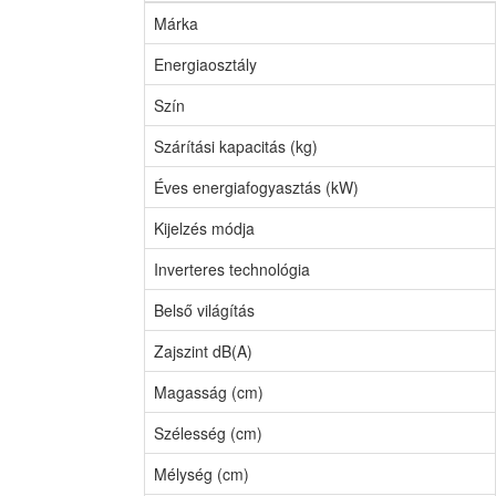
Márka
Energiaosztály
Szín
Szárítási kapacitás (kg)
Éves energiafogyasztás (kW)
Kijelzés módja
Inverteres technológia
Belső világítás
Zajszint dB(A)
Magasság (cm)
Szélesség (cm)
Mélység (cm)