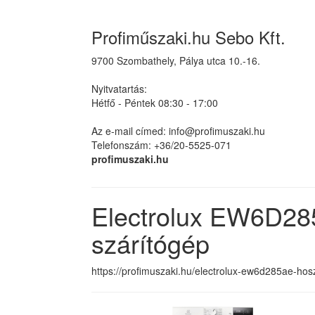
Profiműszaki.hu Sebo Kft.
9700 Szombathely, Pálya utca 10.-16.
Nyitvatartás:
Hétfő - Péntek 08:30 - 17:00
Az e-mail címed: info@profimuszaki.hu
Telefonszám: +36/20-5525-071
profimuszaki.hu
Electrolux EW6D28
szárítógép
https://profimuszaki.hu/electrolux-ew6d285ae-hosz