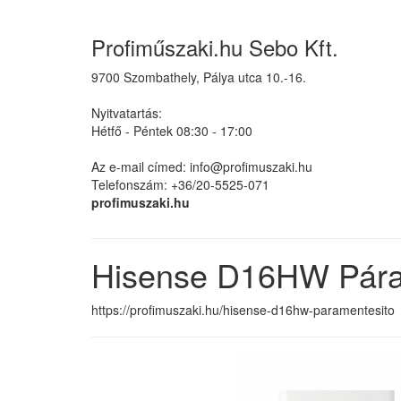
Profiműszaki.hu Sebo Kft.
9700 Szombathely, Pálya utca 10.-16.
Nyitvatartás:
Hétfő - Péntek 08:30 - 17:00
Az e-mail címed: info@profimuszaki.hu
Telefonszám: +36/20-5525-071
profimuszaki.hu
Hisense D16HW Pára
https://profimuszaki.hu/hisense-d16hw-paramentesito