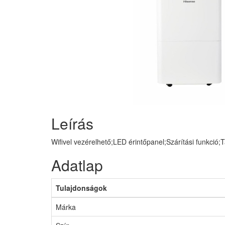
Leírás
Wifivel vezérelhető;LED érintőpanel;Szárítási funkció;Tar
Adatlap
Tulajdonságok
Márka