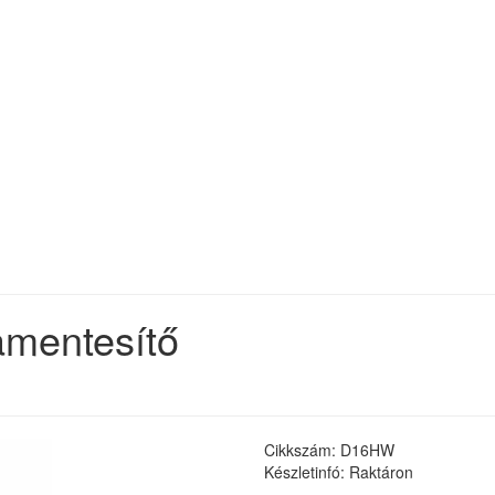
mentesítő
Cikkszám: D16HW
Készletinfó: Raktáron