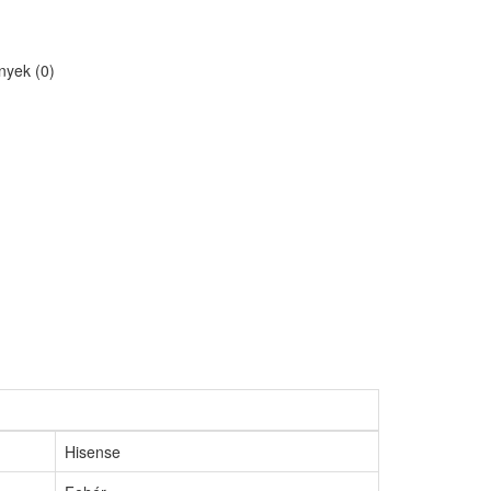
yek (0)
Hisense