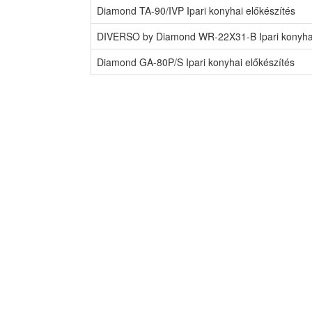
Diamond TA-90/IVP Ipari konyhai előkészítés
DIVERSO by Diamond WR-22X31-B Ipari konyhai
Diamond GA-80P/S Ipari konyhai előkészítés