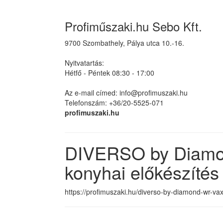
Profiműszaki.hu Sebo Kft.
9700 Szombathely, Pálya utca 10.-16.
Nyitvatartás:
Hétfő - Péntek 08:30 - 17:00
Az e-mail címed: info@profimuszaki.hu
Telefonszám: +36/20-5525-071
profimuszaki.hu
DIVERSO by Diamo
konyhai előkészítés
https://profimuszaki.hu/diverso-by-diamond-wr-vax