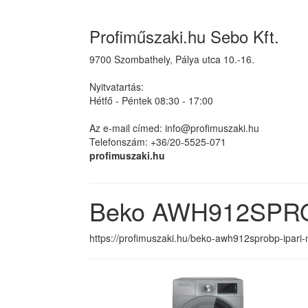
Profiműszaki.hu Sebo Kft.
9700 Szombathely, Pálya utca 10.-16.
Nyitvatartás:
Hétfő - Péntek 08:30 - 17:00
Az e-mail címed: info@profimuszaki.hu
Telefonszám: +36/20-5525-071
profimuszaki.hu
Beko AWH912SPRO
https://profimuszaki.hu/beko-awh912sprobp-ipar