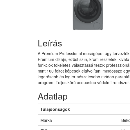
Leírás
A Premium Professional mosógépet úgy tervezték, 
Prémium dizájn, ezüst szín, króm részletek, kivál
funkciók tökéletes választássá teszik professzionál
mint 100 foltot képesek eltávolítani mindössze egy 
legerősebb és legtermészetesebb módon garantálja 
program. Teljes körű acquastop védelmi rendszer.
Adatlap
Tulajdonságok
Márka
Bek