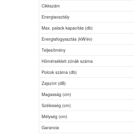
Cikkszám
Energiaosztály
Max. palack kapacítás (db)
Energiafogyasztás (kW/év)
Teljesítmény
Hőmérsékleti zónák száma
Polcok száma (db)
Zajszínt (dB)
Magasság (cm)
Szélesség (cm)
Mélység (cm)
Garancia