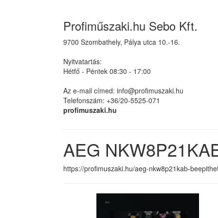
Profiműszaki.hu Sebo Kft.
9700 Szombathely, Pálya utca 10.-16.
Nyitvatartás:
Hétfő - Péntek 08:30 - 17:00
Az e-mail címed: info@profimuszaki.hu
Telefonszám: +36/20-5525-071
profimuszaki.hu
AEG NKW8P21KAB B
https://profimuszaki.hu/aeg-nkw8p21kab-beepithe