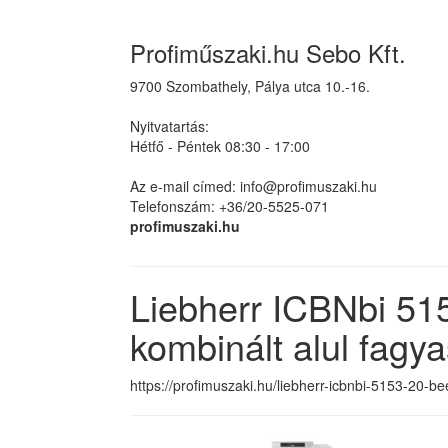
Profiműszaki.hu Sebo Kft.
9700 Szombathely, Pálya utca 10.-16.
Nyitvatartás:
Hétfő - Péntek 08:30 - 17:00
Az e-mail címed: info@profimuszaki.hu
Telefonszám: +36/20-5525-071
profimuszaki.hu
Liebherr ICBNbi 51
kombinált alul fagy
https://profimuszaki.hu/liebherr-icbnbi-5153-20-be