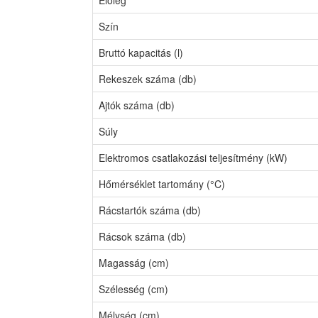
Szín
Bruttó kapacitás (l)
Rekeszek száma (db)
Ajtók száma (db)
Súly
Elektromos csatlakozási teljesítmény (kW)
Hőmérséklet tartomány (°C)
Rácstartók száma (db)
Rácsok száma (db)
Magasság (cm)
Szélesség (cm)
Mélység (cm)