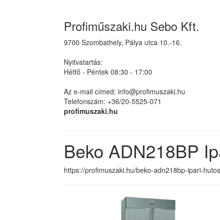
Profiműszaki.hu Sebo Kft.
9700 Szombathely, Pálya utca 10.-16.
Nyitvatartás:
Hétfő - Péntek 08:30 - 17:00
Az e-mail címed: info@profimuszaki.hu
Telefonszám: +36/20-5525-071
profimuszaki.hu
Beko ADN218BP Ipa
https://profimuszaki.hu/beko-adn218bp-ipari-huto