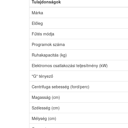
Tulajdonságok
Márka
Előleg
Fűtés módja
Programok száma
Ruhakapacitás (kg)
Elektromos csatlakozási teljesítmény (kW)
"G" tényező
Centrifuga sebesség (ford/perc)
Magasság (cm)
Szélesség (cm)
Mélység (cm)