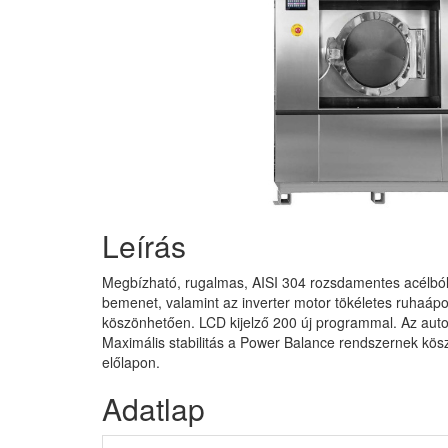
Leírás
Megbízható, rugalmas, AISI 304 rozsdamentes acélból k
bemenet, valamint az inverter motor tökéletes ruhaápol
köszönhetően. LCD kijelző 200 új programmal. Az autom
Maximális stabilitás a Power Balance rendszernek kösz
előlapon.
Adatlap