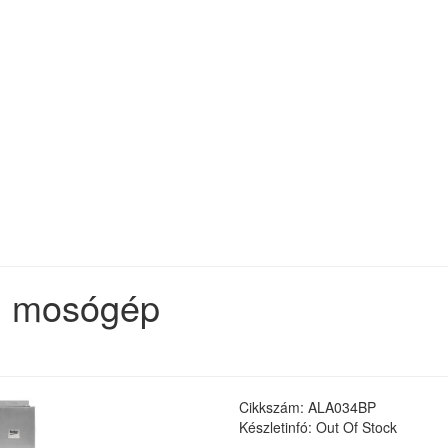
i mosógép
Cikkszám: ALA034BP
Készletinfó: Out Of Stock