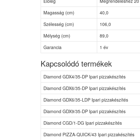
Előleg
Megrendeléshez 20 
Magasság (cm)
40,0
Szélesség (cm)
106,0
Mélység (cm)
89,0
Garancia
1 év
Kapcsolódó termékek
Diamond GDX4/35-DP Ipari pizzakészítés
Diamond GDX6/35-DP Ipari pizzakészítés
Diamond GDX6/35-LDP Ipari pizzakészítés
Diamond GDX9/35-DP Ipari pizzakészítés
Diamond CGD/1-DG Ipari pizzakészítés
Diamond PIZZA-QUICK/43 Ipari pizzakészítés