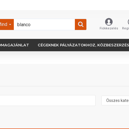
ind
Fiókkezelés
Regi
OMAGAJÁNLAT
CÉGEKNEK PÁLYÁZATOKHOZ, KÖZBESZERZÉ