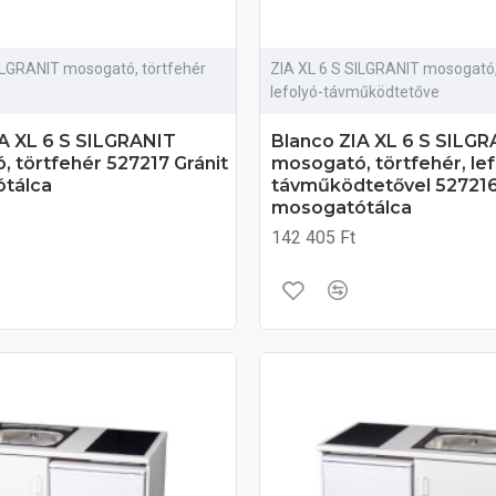
ILGRANIT mosogató, törtfehér
ZIA XL 6 S SILGRANIT mosogató, 
lefolyó-távműködtetőve
A XL 6 S SILGRANIT
Blanco ZIA XL 6 S SILG
 törtfehér 527217 Gránit
mosogató, törtfehér, lef
tálca
távműködtetővel 527216
mosogatótálca
142 405 Ft