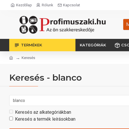
Kezdőlap
Rólunk
Kapcsolat
M
TERMÉKEK
KATEGÓRIÁK
CS
Keresés
Keresés - blanco
Keresés az alkategóriákban
Keresés a termék leírásokban