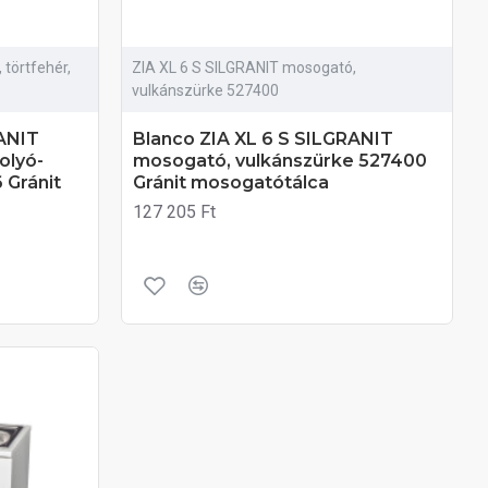
törtfehér,
ZIA XL 6 S SILGRANIT mosogató,
vulkánszürke 527400
RANIT
Blanco ZIA XL 6 S SILGRANIT
olyó-
mosogató, vulkánszürke 527400
 Gránit
Gránit mosogatótálca
127 205 Ft