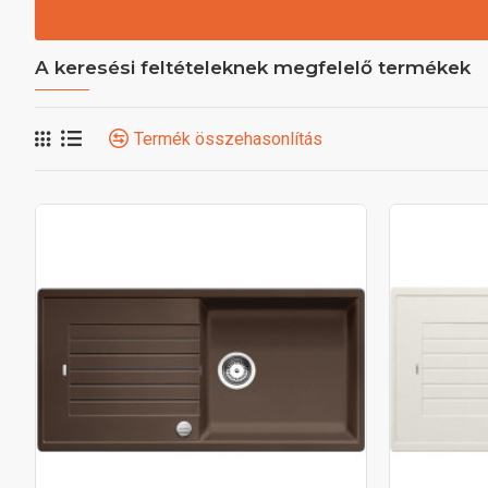
A keresési feltételeknek megfelelő termékek
Termék összehasonlítás