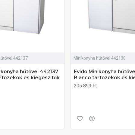
hűtővel 442137
Minikonyha hűtővel 442138
ikonyha hűtővel 442137
Evido Minikonyha hűtőv
rtozékok és kiegészítők
Blanco tartozékok és ki
205 899 Ft