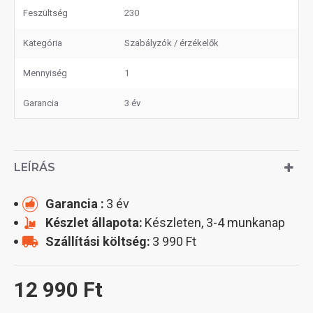
Feszültség
230
Kategória
Szabályzók / érzékelők
Mennyiség
1
Garancia
3 év
LEÍRÁS
Garancia :
3 év
Készlet állapota:
Készleten, 3-4 munkanap
Szállítási költség:
3 990 Ft
12 990 Ft