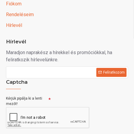
Fiókom
Rendeléseim
Hírlevél
Hírlevél
Maradjon naprakész a hírekkel és promóciókkal, ha
feliratkozik hírlevelünkre.
Felíratkozom
Captcha
Kérjük pipálja ki a lenti
mezőt!