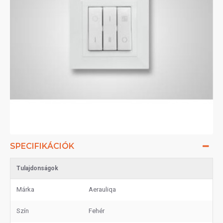
SPECIFIKÁCIÓK
Tulajdonságok
Márka
Aerauliqa
Szín
Fehér