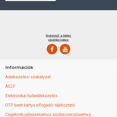
Árukereső, a hiteles
vásárlási kalauz
Információk
Adatkezelési szabályzat
ÁSZF
Elektronikai hulladékkezelés
OTP bank kártya elfogadói tájékoztató
Cégeknek pályázatokhoz, közbeszerzésekhez