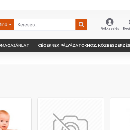
ind
Fiókkezelés
Regi
OMAGAJÁNLAT
CÉGEKNEK PÁLYÁZATOKHOZ, KÖZBESZERZÉ