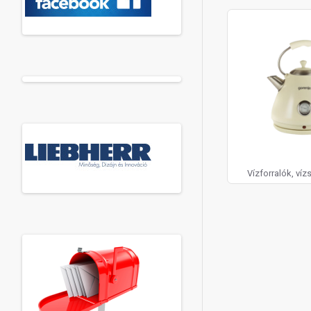
Vízforralók, ví