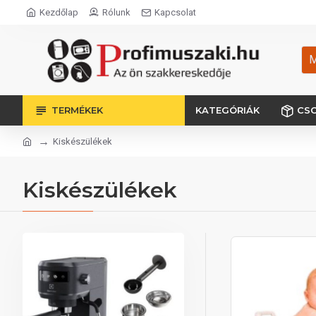
Kezdőlap
Rólunk
Kapcsolat
M
TERMÉKEK
KATEGÓRIÁK
CS
Kiskészülékek
Kiskészülékek