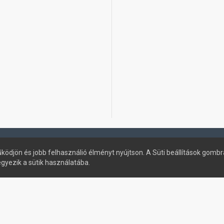
ködjön és jobb felhasználió élményt nyújtson. A Süti beállítások gombr
egyezik a sütik használatába.