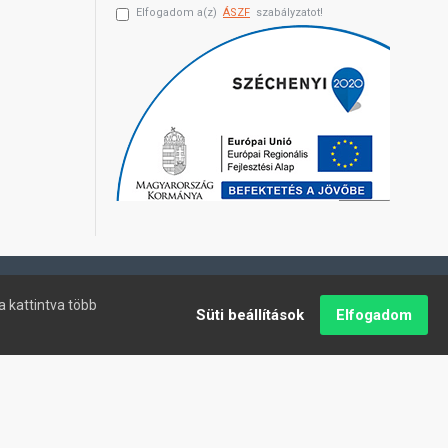
Elfogadom a(z)
ÁSZF
szabályzatot!
a kattintva több
Süti beállítások
Elfogadom