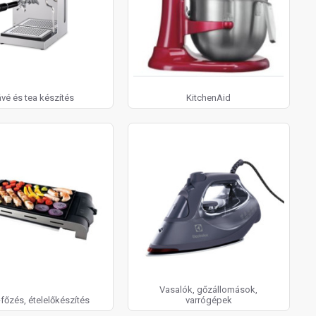
vé és tea készítés
KitchenAid
Vasalók, gőzállomások,
főzés, ételelőkészítés
varrógépek