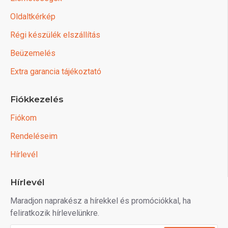
Oldaltkérkép
Régi készülék elszállítás
Beüzemelés
Extra garancia tájékoztató
Fiókkezelés
Fiókom
Rendeléseim
Hírlevél
Hírlevél
Maradjon naprakész a hírekkel és promóciókkal, ha
feliratkozik hírlevelünkre.