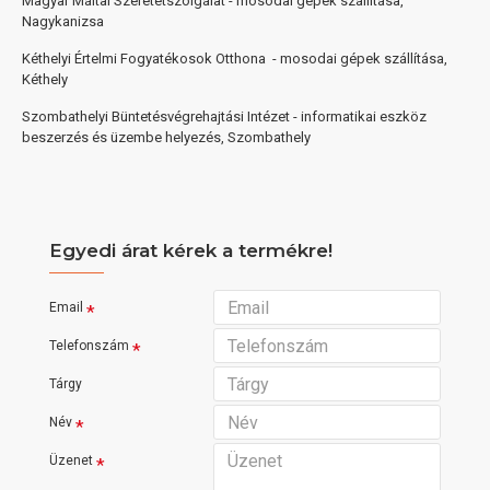
Magyar Máltai Szeretetszolgálat - mosodai gépek szállítása,
Nagykanizsa
Kéthelyi Értelmi Fogyatékosok Otthona - mosodai gépek szállítása,
Kéthely
Szombathelyi Büntetésvégrehajtási Intézet - informatikai eszköz
beszerzés és üzembe helyezés, Szombathely
Egyedi árat kérek a termékre!
Email
Telefonszám
Tárgy
Név
Üzenet