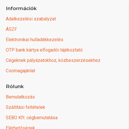
Információk
Adatkezelési szabályzat
ÁSZF
Elektronikai hulladékkezelés
OTP bank kártya elfogadói tájékoztató
Cégeknek pályázatokhoz, közbeszerzésekhez
Csomagajánlat
Rólunk
Bemutatkozás
Szállítási feltételek
SEBO Kft. cégbemutatása
Elérhetőségek