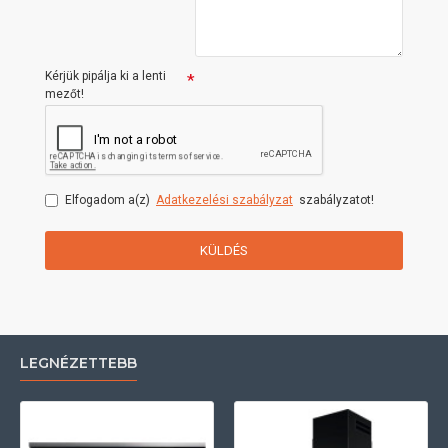
Kérjük pipálja ki a lenti
mezőt!
Elfogadom a(z)
Adatkezelési szabályzat
szabályzatot!
KÜLDÉS
LEGNÉZETTEBB