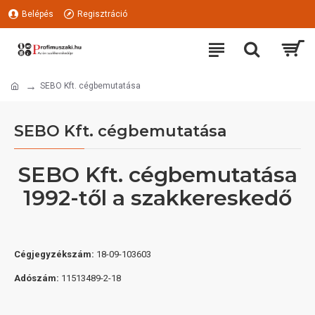
Belépés
Regisztráció
SEBO Kft. cégbemutatása
SEBO Kft. cégbemutatása
SEBO Kft. cégbemutatása
1992-től a szakkereskedő
Cégjegyzékszám:
18-09-103603
Adószám:
11513489-2-18