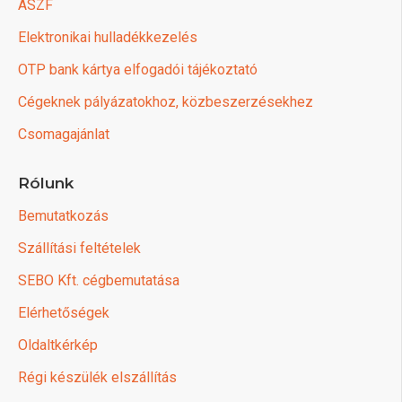
ÁSZF
Elektronikai hulladékkezelés
OTP bank kártya elfogadói tájékoztató
Cégeknek pályázatokhoz, közbeszerzésekhez
Csomagajánlat
Rólunk
Bemutatkozás
Szállítási feltételek
SEBO Kft. cégbemutatása
Elérhetőségek
Oldaltkérkép
Régi készülék elszállítás