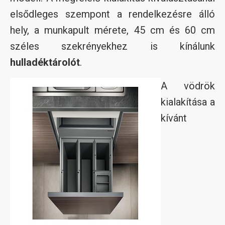
elsődleges szempont a rendelkezésre álló
hely, a munkapult mérete, 45 cm és 60 cm
széles szekrényekhez is kínálunk
hulladéktárolót
.
A vödrök
kialakítása a
kívánt