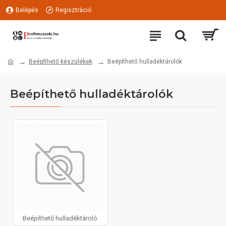
Belépés
Regisztráció
Beépíthető készülékek
Beépíthető hulladéktárolók
Beépíthető hulladéktárolók
Beépíthető hulladéktároló