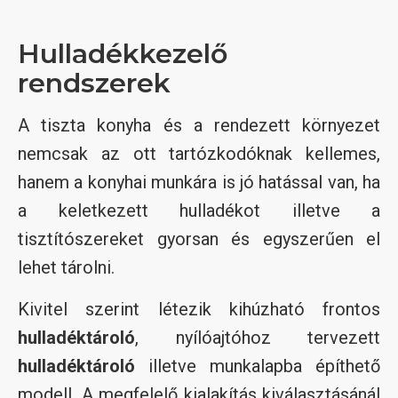
Hulladékkezelő
rendszerek
A tiszta konyha és a rendezett környezet
nemcsak az ott tartózkodóknak kellemes,
hanem a konyhai munkára is jó hatással van, ha
a keletkezett hulladékot illetve a
tisztítószereket gyorsan és egyszerűen el
lehet tárolni.
Kivitel szerint létezik kihúzható frontos
hulladéktároló
, nyílóajtóhoz tervezett
hulladéktároló
illetve munkalapba építhető
modell. A megfelelő kialakítás kiválasztásánál