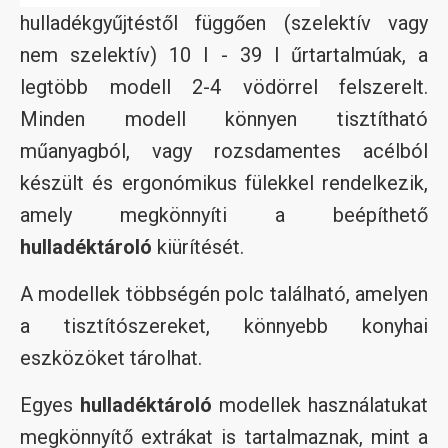
hulladékgyűjtéstől függően (szelektív vagy
nem szelektív) 10 l - 39 l űrtartalmúak, a
legtöbb modell 2-4 vödörrel felszerelt.
Minden modell könnyen tisztítható
műanyagból, vagy rozsdamentes acélból
készült és ergonómikus fülekkel rendelkezik,
amely megkönnyíti a beépíthető
hulladéktároló
kiürítését.
A modellek többségén polc található, amelyen
a tisztítószereket, könnyebb konyhai
eszközöket tárolhat.
Egyes
hulladéktároló
modellek használatukat
megkönnyítő extrákat is tartalmaznak, mint a