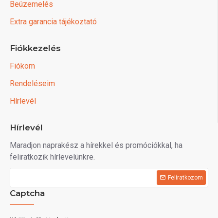
Beüzemelés
Extra garancia tájékoztató
Fiókkezelés
Fiókom
Rendeléseim
Hírlevél
Hírlevél
Maradjon naprakész a hírekkel és promóciókkal, ha
feliratkozik hírlevelünkre.
Felíratkozom
Captcha