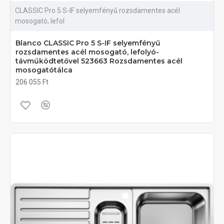
CLASSIC Pro 5 S-IF selyemfényű rozsdamentes acél
mosogató, lefol
Blanco CLASSIC Pro 5 S-IF selyemfényű
rozsdamentes acél mosogató, lefolyó-
távműködtetővel 523663 Rozsdamentes acél
mosogatótálca
206 055 Ft