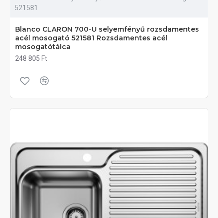
521581
Blanco CLARON 700-U selyemfényű rozsdamentes
acél mosogató 521581 Rozsdamentes acél
mosogatótálca
248 805 Ft