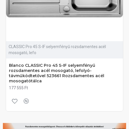
CLASSIC Pro 45 S-IF selyemfényű rozsdamentes acél
mosogató, lefo
Blanco CLASSIC Pro 45 S-IF selyemfényű
rozsdamentes acél mosogató, lefolyó-
távműködtetővel 523661 Rozsdamentes acél
mosogatótálca
177 555 Ft