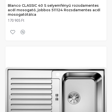
Blanco CLASSIC 40 S selyemfényű rozsdamentes
acél mosogató, jobbos 511124 Rozsdamentes acél
mosogatótálca
170 905 Ft