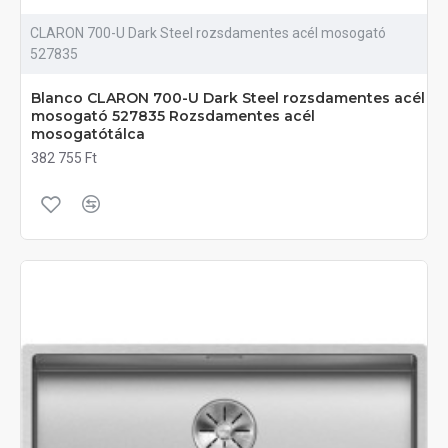
CLARON 700-U Dark Steel rozsdamentes acél mosogató
527835
Blanco CLARON 700-U Dark Steel rozsdamentes acél
mosogató 527835 Rozsdamentes acél
mosogatótálca
382 755 Ft