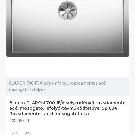
CLARON 700-IF/A selyemfényű rozsdamentes acél
mosogató, lefolyó-
Blanco CLARON 700-IF/A selyemfényű rozsdamentes
acél mosogató, lefolyó-távműködtetővel 521634
Rozsdamentes acél mosogatótálca
323 855 Ft