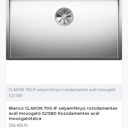
CLARON 700-IF selyemfényű rozsdamentes acél mosogató
521580
Blanco CLARON 700-IF selyemfényű rozsdamentes
acél mosogató 521580 Rozsdamentes acél
mosogatótálca
256 405 Ft