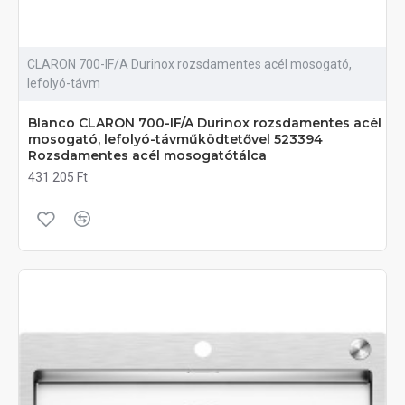
CLARON 700-IF/A Durinox rozsdamentes acél mosogató,
lefolyó-távm
Blanco CLARON 700-IF/A Durinox rozsdamentes acél
mosogató, lefolyó-távműködtetővel 523394
Rozsdamentes acél mosogatótálca
431 205 Ft