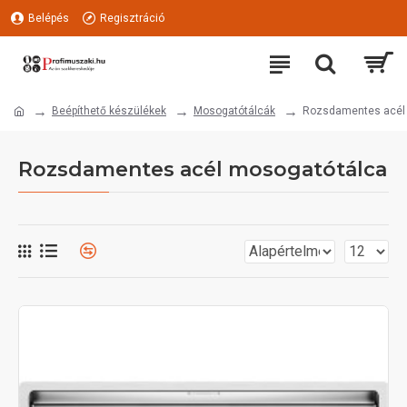
Belépés
Regisztráció
Beépíthető készülékek
Mosogatótálcák
Rozsdamentes acél
Rozsdamentes acél mosogatótálca