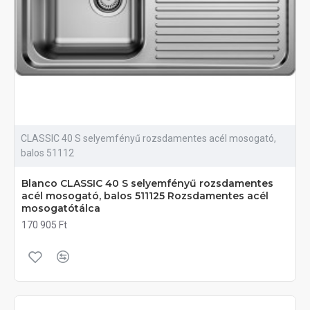
CLASSIC 40 S selyemfényű rozsdamentes acél mosogató,
balos 51112
Blanco CLASSIC 40 S selyemfényű rozsdamentes
acél mosogató, balos 511125 Rozsdamentes acél
mosogatótálca
170 905 Ft