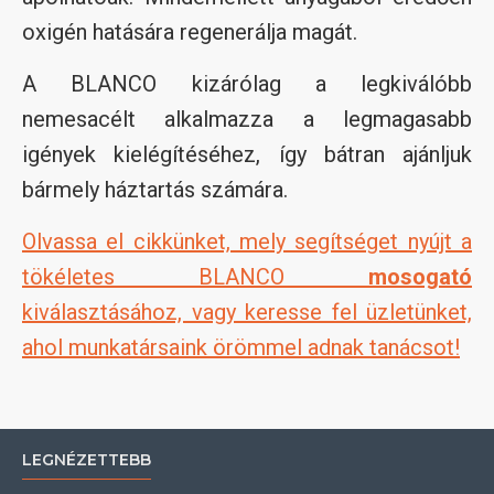
oxigén hatására regenerálja magát.
A BLANCO kizárólag a legkiválóbb
nemesacélt alkalmazza a legmagasabb
igények kielégítéséhez, így bátran ajánljuk
bármely háztartás számára.
Olvassa el cikkünket, mely segítséget nyújt a
tökéletes BLANCO
mosogató
kiválasztásához, vagy keresse fel üzletünket,
ahol munkatársaink örömmel adnak tanácsot!
LEGNÉZETTEBB