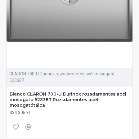
CLARON 700-U Durinox rozsdamentes acél mosogató
523387
Blanco CLARON 700-U Durinox rozsdamentes acél
mosogató 523387 Rozsdamentes acél
mosogatótálca
334 305 Ft