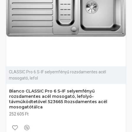
CLASSIC Pro 6 S-IF selyemfényű rozsdamentes acél
mosogató, lefol
Blanco CLASSIC Pro 6 S-IF selyemfényű
rozsdamentes acél mosogató, lefolyó-
távműködtetővel 523665 Rozsdamentes acél
mosogatótálca
252 605 Ft