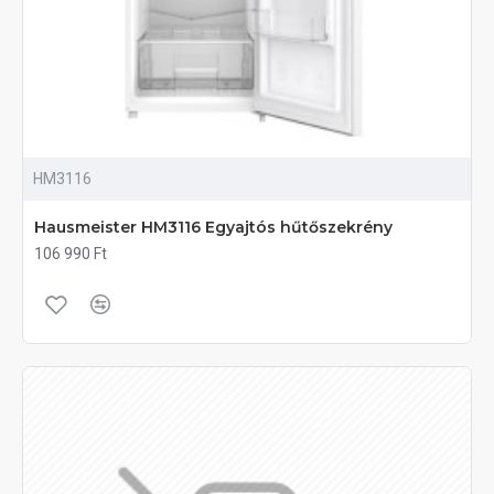
HM3116
Hausmeister HM3116 Egyajtós hűtőszekrény
106 990 Ft