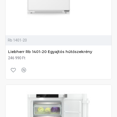
Rb 1401-20
Liebherr Rb 1401-20 Egyajtós hűtőszekrény
246 990 Ft