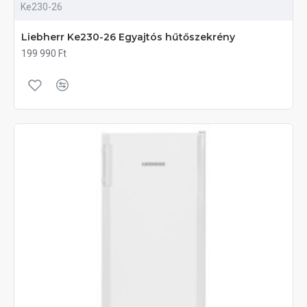
Ke230-26
Liebherr Ke230-26 Egyajtós hűtőszekrény
199 990 Ft