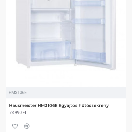
HM3106E
Hausmeister HM3106E Egyajtós hűtőszekrény
73 990 Ft