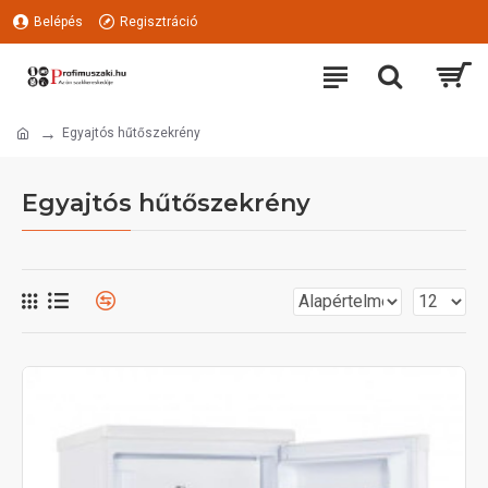
Belépés
Regisztráció
Egyajtós hűtőszekrény
Egyajtós hűtőszekrény