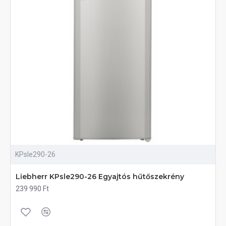
KPsle290-26
Liebherr KPsle290-26 Egyajtós hűtőszekrény
239 990 Ft