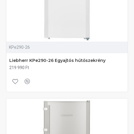
KPe290-26
Liebherr KPe290-26 Egyajtós hűtőszekrény
219 990 Ft