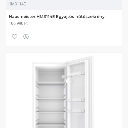
HM3114E
Hausmeister HM3114E Egyajtós hűtőszekrény
106 990 Ft