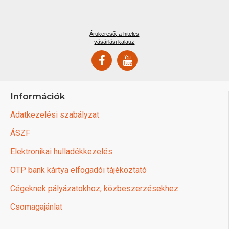
Árukereső, a hiteles
vásárlási kalauz
Információk
Adatkezelési szabályzat
ÁSZF
Elektronikai hulladékkezelés
OTP bank kártya elfogadói tájékoztató
Cégeknek pályázatokhoz, közbeszerzésekhez
Csomagajánlat