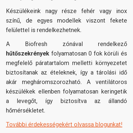
Készülékeink nagy része fehér vagy inox
színű, de egyes modellek viszont fekete
felülettel is rendelkezhetnek.
A Biofresh zónával rendelkező
hűtőszekrények
folyamatosan 0 fok körüli és
megfelelő páratartalom melletti környezetet
biztosítanak az ételeknek, így a tárolási idő
akár megháromszorozható. A ventilátoros
készülékek ellenben folyamatosan keringetik
a levegőt, így biztosítva az állandó
hőmérsékletet.
További érdekességekért olvassa blogunkat!