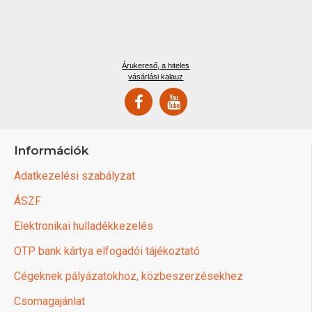
Árukereső, a hiteles
vásárlási kalauz
Információk
Adatkezelési szabályzat
ÁSZF
Elektronikai hulladékkezelés
OTP bank kártya elfogadói tájékoztató
Cégeknek pályázatokhoz, közbeszerzésekhez
Csomagajánlat