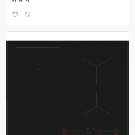
461 990 Ft