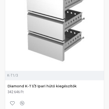
K-T1/3
Diamond K-T1/3 Ipari hűtő kiegészítők
342 646 Ft