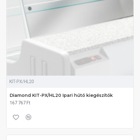
KIT-PX/HL20
Diamond KIT-PX/HL20 Ipari hűtő kiegészítők
167 767 Ft