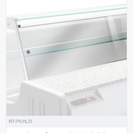
KIT-PX/HL25