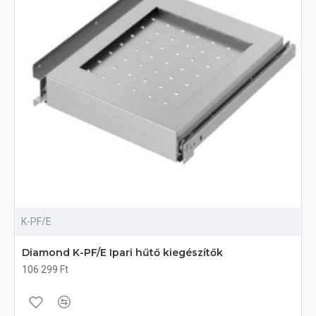
K-PF/E
Diamond K-PF/E Ipari hűtő kiegészítők
106 299 Ft