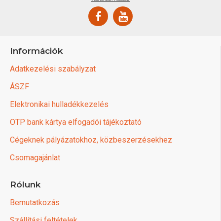
Információk
Adatkezelési szabályzat
ÁSZF
Elektronikai hulladékkezelés
OTP bank kártya elfogadói tájékoztató
Cégeknek pályázatokhoz, közbeszerzésekhez
Csomagajánlat
Rólunk
Bemutatkozás
Szállítási feltételek