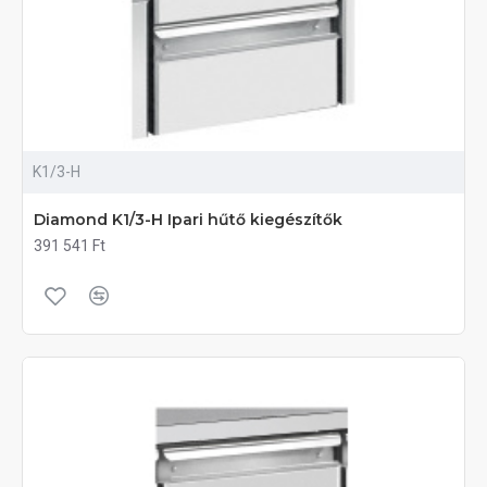
K1/3-H
Diamond K1/3-H Ipari hűtő kiegészítők
391 541 Ft