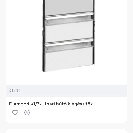
K1/3-L
Diamond K1/3-L Ipari hűtő kiegészítők