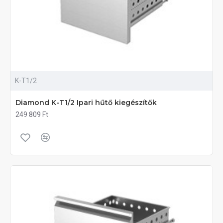
K-T1/2
Diamond K-T1/2 Ipari hűtő kiegészítők
249 809 Ft