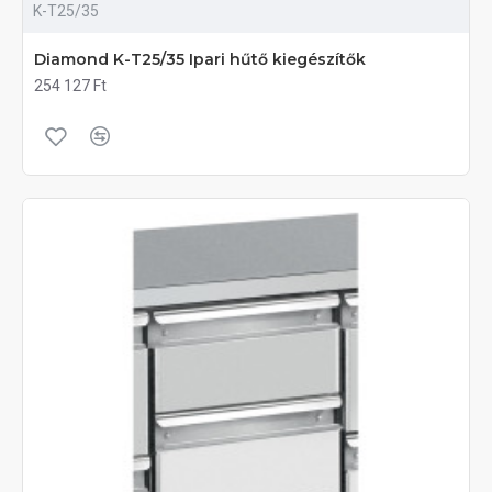
K-T25/35
Diamond K-T25/35 Ipari hűtő kiegészítők
254 127 Ft