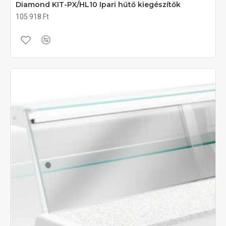
Diamond KIT-PX/HL10 Ipari hűtő kiegészítők
105 918 Ft