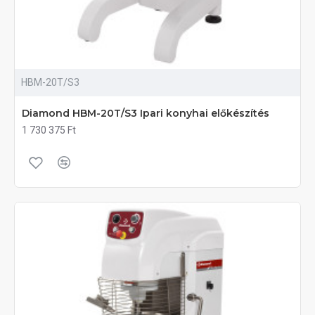
HBM-20T/S3
Diamond HBM-20T/S3 Ipari konyhai előkészítés
1 730 375 Ft