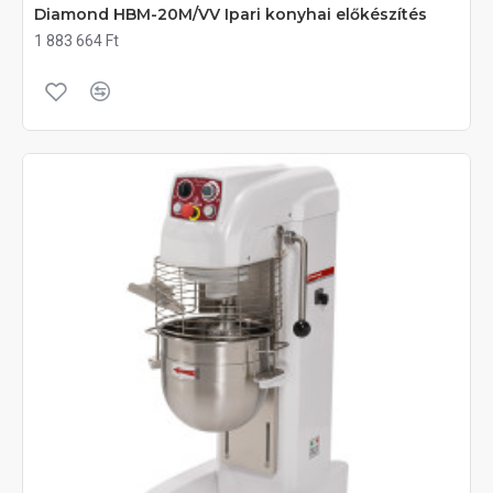
Diamond HBM-20M/VV Ipari konyhai előkészítés
1 883 664 Ft