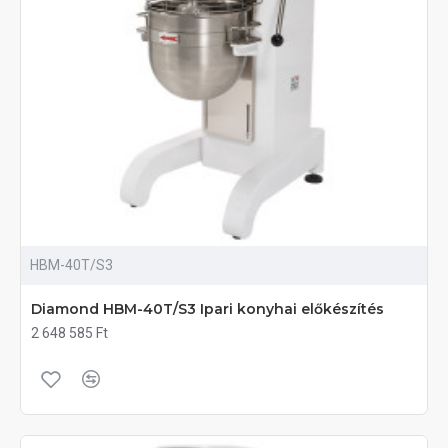
HBM-40T/S3
Diamond HBM-40T/S3 Ipari konyhai előkészítés
2 648 585 Ft