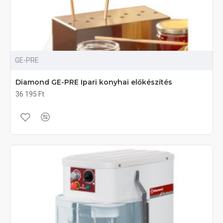
GE-PRE
Diamond GE-PRE Ipari konyhai előkészítés
36 195 Ft