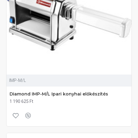
IMP-M/L
Diamond IMP-M/L Ipari konyhai előkészítés
1 190 625 Ft