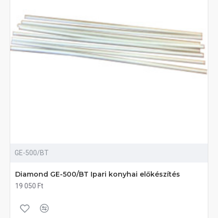
GE-500/BT
Diamond GE-500/BT Ipari konyhai előkészítés
19 050 Ft