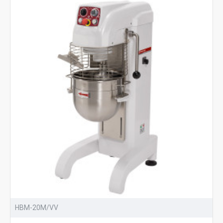
HBM-20M/VV