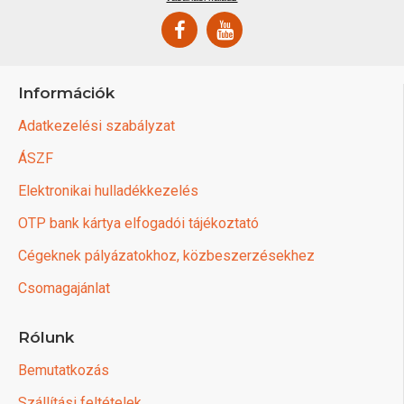
Információk
Adatkezelési szabályzat
ÁSZF
Elektronikai hulladékkezelés
OTP bank kártya elfogadói tájékoztató
Cégeknek pályázatokhoz, közbeszerzésekhez
Csomagajánlat
Rólunk
Bemutatkozás
Szállítási feltételek