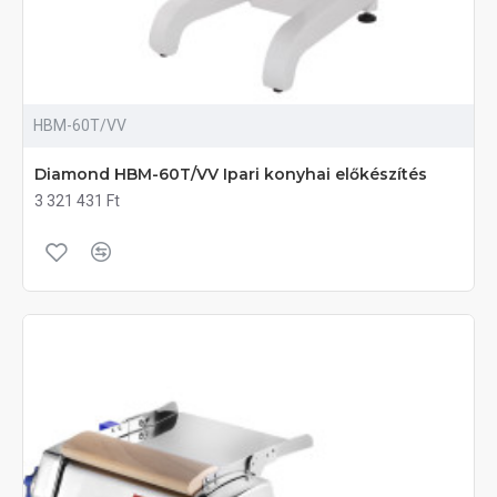
HBM-60T/VV
Diamond HBM-60T/VV Ipari konyhai előkészítés
3 321 431 Ft