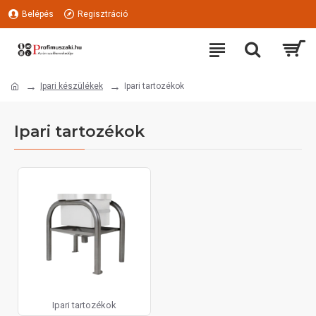
Belépés
Regisztráció
Ipari készülékek
Ipari tartozékok
Ipari tartozékok
Ipari tartozékok