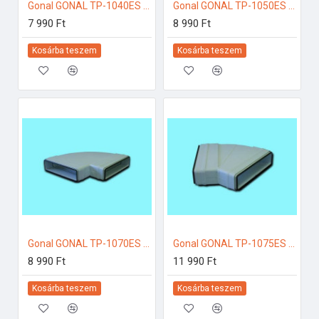
Gonal GONAL TP-1040ES átalakító idom, NA125 - 55x220 125-ös páraelszívóhoz
Gonal GONAL TP-1050ES átalakító 90Â°, NA125 - 55x220 125-ös páraelszívóhoz
7 990 Ft
8 990 Ft
Kosárba teszem
Kosárba teszem
Gonal GONAL TP-1070ES lapos csatorna 90Â° -vízszintes, 55x220 125-ös páraelszívóhoz
Gonal GONAL TP-1075ES lapos csatorna 45Â° vízszintes, 55x220 125-ös páraelszívóhoz
8 990 Ft
11 990 Ft
Kosárba teszem
Kosárba teszem