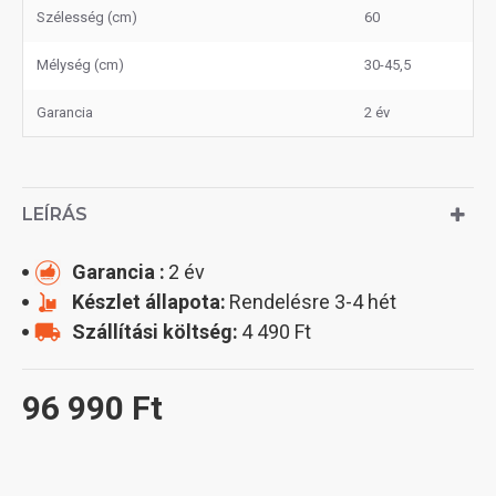
Szélesség (cm)
60
Mélység (cm)
30-45,5
Garancia
2 év
LEÍRÁS
Garancia :
2 év
Készlet állapota:
Rendelésre 3-4 hét
Szállítási költség:
4 490 Ft
96 990 Ft