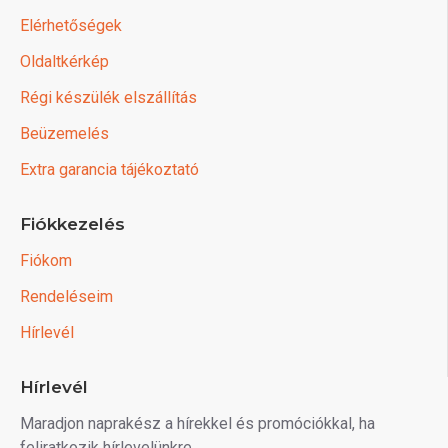
Elérhetőségek
Oldaltkérkép
Régi készülék elszállítás
Beüzemelés
Extra garancia tájékoztató
Fiókkezelés
Fiókom
Rendeléseim
Hírlevél
Hírlevél
Maradjon naprakész a hírekkel és promóciókkal, ha
feliratkozik hírlevelünkre.