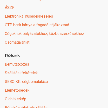
ÁSZF
Elektronikai hulladékkezelés
OTP bank kártya elfogadói tájékoztató
Cégeknek pályázatokhoz, közbeszerzésekhez
Csomagajánlat
Rólunk
Bemutatkozás
Szállítási feltételek
SEBO Kft. cégbemutatása
Elérhetőségek
Oldaltkérkép
Régi készülék elszállítás