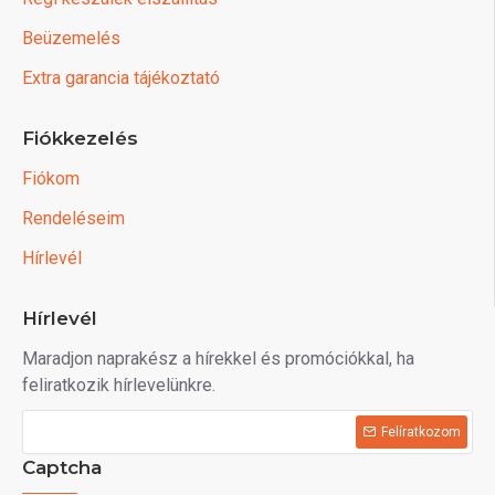
Beüzemelés
Extra garancia tájékoztató
Fiókkezelés
Fiókom
Rendeléseim
Hírlevél
Hírlevél
Maradjon naprakész a hírekkel és promóciókkal, ha
feliratkozik hírlevelünkre.
Felíratkozom
Captcha