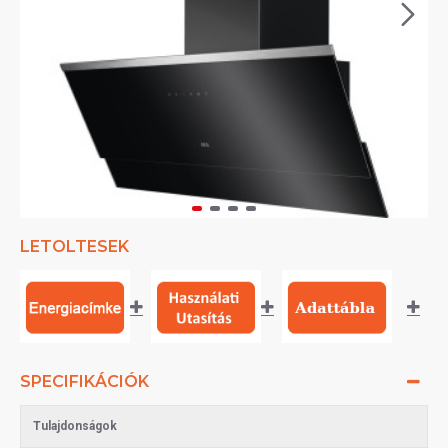
LETOLTESEK
SPECIFIKÁCIÓK
Tulajdonságok