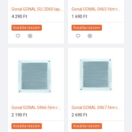
Gonal GONAL SU-2060 lapos csatorna sarok függőleges, 90x180 150-es páraelszívóhoz
Gonal GONAL 0465 fém rács fehér színben, 150x150 150-es páraelszívóhoz
4 290 Ft
1 690 Ft
Kosárba teszem
Kosárba teszem
Gonal GONAL 0466 fém rács fehér színben, 170x170 150-es páraelszívóhoz
Gonal GONAL 0467 fém rács fehér színben, 200x200 150-es páraelszívóhoz
2 190 Ft
2 690 Ft
Kosárba teszem
Kosárba teszem