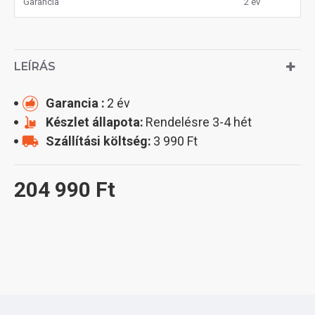
Garancia
2 év
LEÍRÁS
Garancia :
2 év
Készlet állapota:
Rendelésre 3-4 hét
Szállítási költség:
3 990 Ft
204 990 Ft